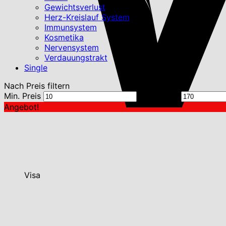
Gewichtsverlust
Herz-Kreislauf System
Immunsystem
Kosmetika
Nervensystem
Verdauungstrakt
Single
Nach Preis filtern
Min. Preis
Max. Preis
Angebot!
Visa