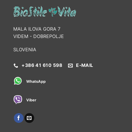
MALA ILOVA GORA 7
VIDEM - DOBREPOLJE
SLOVENIA
+386 41 610 598
E-MAIL
WhatsApp
Viber