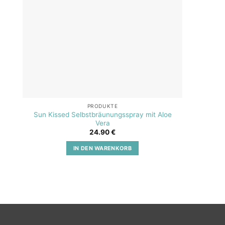
PRODUKTE
Sun Kissed Selbstbräunungsspray mit Aloe
SOS A
Vera
24.90
€
IN DEN WARENKORB