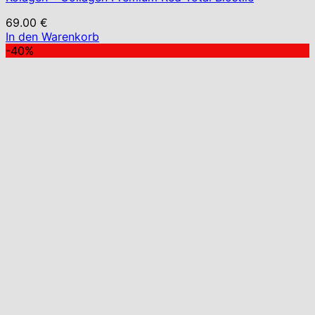
69.00
€
In den Warenkorb
-40%