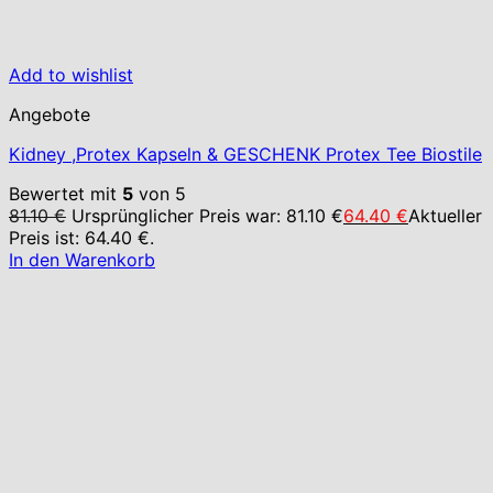
Add to wishlist
Angebote
Kidney ,Protex Kapseln & GESCHENK Protex Tee Biostile
Bewertet mit
5
von 5
81.10
€
Ursprünglicher Preis war: 81.10 €
64.40
€
Aktueller
Preis ist: 64.40 €.
In den Warenkorb