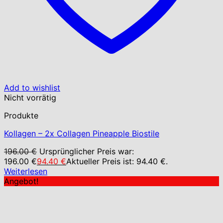
Add to wishlist
Nicht vorrätig
Produkte
Kollagen – 2x Collagen Pineapple Biostile
196.00
€
Ursprünglicher Preis war:
196.00 €
94.40
€
Aktueller Preis ist: 94.40 €.
Weiterlesen
Angebot!