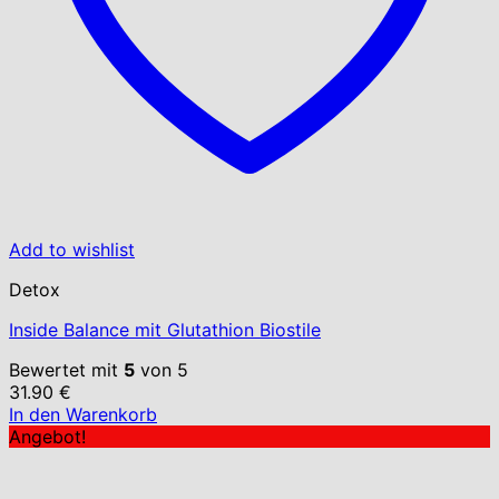
Add to wishlist
Detox
Inside Balance mit Glutathion Biostile
Bewertet mit
5
von 5
31.90
€
In den Warenkorb
Angebot!