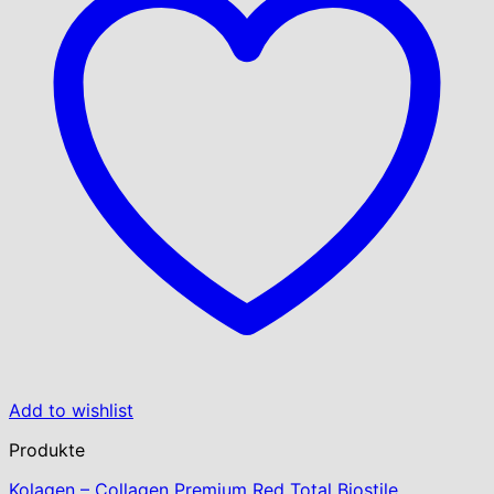
Add to wishlist
Produkte
Kolagen – Collagen Premium Red Total Biostile