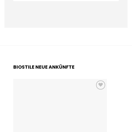
BIOSTILE NEUE ANKÜNFTE
Add to
wishlist