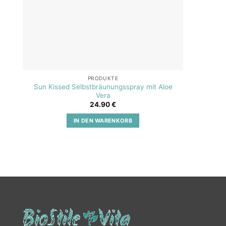
PRODUKTE
Sun Kissed Selbstbräunungsspray mit Aloe
SOS A
Vera
24.90
€
IN DEN WARENKORB