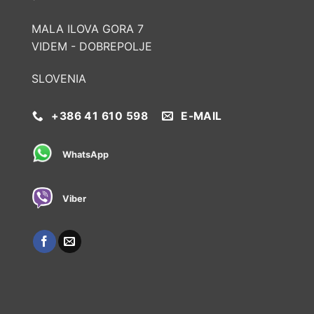
MALA ILOVA GORA 7
VIDEM - DOBREPOLJE
SLOVENIA
+386 41 610 598
E-MAIL
WhatsApp
Viber