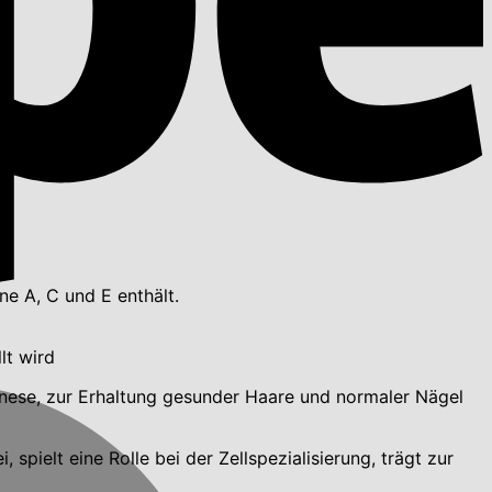
e A, C und E enthält.
lt wird
nese, zur Erhaltung gesunder Haare und normaler Nägel
ielt eine Rolle bei der Zellspezialisierung, trägt zur