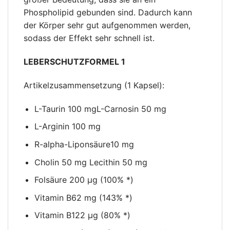
Phospholipid gebunden sind. Dadurch kann
der Körper sehr gut aufgenommen werden,
sodass der Effekt sehr schnell ist.
LEBERSCHUTZFORMEL 1
Artikelzusammensetzung (1 Kapsel):
L-Taurin 100 mgL-Carnosin 50 mg
L-Arginin 100 mg
R-alpha-Liponsäure10 mg
Cholin 50 mg Lecithin 50 mg
Folsäure 200 µg (100% *)
Vitamin B62 mg (143% *)
Vitamin B122 µg (80% *)