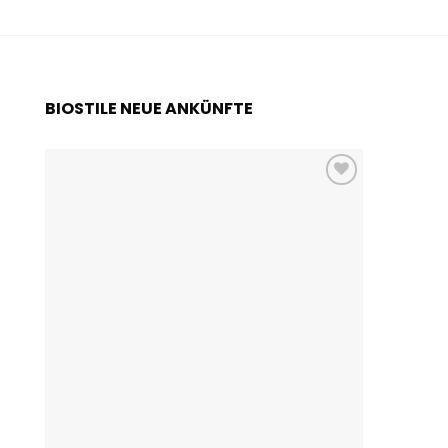
BIOSTILE NEUE ANKÜNFTE
Add to
wishlist