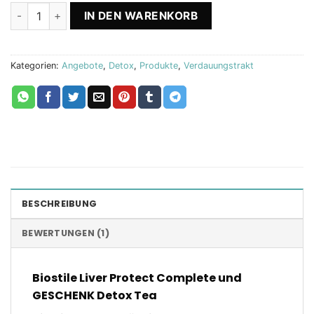
Liver Protect + Detox Tee Biostile Menge
IN DEN WARENKORB
Kategorien:
Angebote
,
Detox
,
Produkte
,
Verdauungstrakt
BESCHREIBUNG
BEWERTUNGEN (1)
Biostile Liver Protect Complete und
GESCHENK Detox Tea