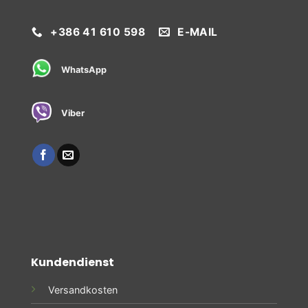
+386 41 610 598
E-MAIL
WhatsApp
Viber
Kundendienst
Versandkosten