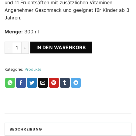
und 11 Fruchtsäften mit zusätzlichen Vitaminen.
Angenehmer Geschmack und geeignet für Kinder ab 3
Jahren.
Menge:
300ml
Paket Antistres - Relax, Noni und Max Fruit King Menge
IN DEN WARENKORB
Kategorie:
Produkte
BESCHREIBUNG