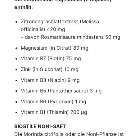
enthält:
Zitronengrasblattextrakt (Melissa
officinalis) 420 mg
– davon Rosmarinsäure mindestens 50 mg
Magnesium (in Citrat) 80 mg
Vitamin B7 (Biotin) 75 mg
Zink (in Gluconat) 10 mg
Vitamin B3 (Niacin) 9 mg
Vitamin B5 (Pantothensäure) 3 mg
Vitamin B6 (Pyridoxin) 1 mg
Vitamin B1 (Thiamin) 700 μg
BIOSTILE NONI-SAFT
Die Morinda citrifolia oder die Noni-Pflanze ist