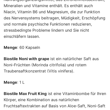
Mineralien und Vitamine enthält. Es enthält auch
Niacin, Vitamin B6 und Magnesium, die zur Funktion
des Nervensystems beitragen, Müdigkeit, Erschöpfung
und normale psychische Funktionen reduzieren,
stressbedingte Probleme lindern und Sie nicht
einschläfern lassen.
Menge
: 60 Kapseln
Biostile Noni with grape
ist ein natürlicher Saft aus
Noni-Früchten (Morinda citrifolia) und rotem
Traubensaftkonzentrat (Vitis vinifera).
Menge
: 1 L
Biostile Max Fruit King
ist eine Vitaminbombe für Ihren
Körper, eine Kombination aus natürlichen
Fruchtsaftextrakten auf Basis von Aloe-Saft, Noni-Saft