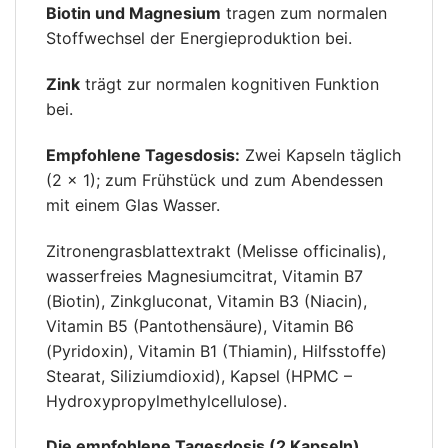
Biotin und Magnesium
tragen zum normalen
Stoffwechsel der Energieproduktion bei.
Zink
trägt zur normalen kognitiven Funktion
bei.
Empfohlene Tagesdosis:
Zwei Kapseln täglich
(2 × 1); zum Frühstück und zum Abendessen
mit einem Glas Wasser.
Zitronengrasblattextrakt (Melisse officinalis),
wasserfreies Magnesiumcitrat, Vitamin B7
(Biotin), Zinkgluconat, Vitamin B3 (Niacin),
Vitamin B5 (Pantothensäure), Vitamin B6
(Pyridoxin), Vitamin B1 (Thiamin), Hilfsstoffe)
Stearat, Siliziumdioxid), Kapsel (HPMC –
Hydroxypropylmethylcellulose).
Die empfohlene Tagesdosis (2 Kapseln)