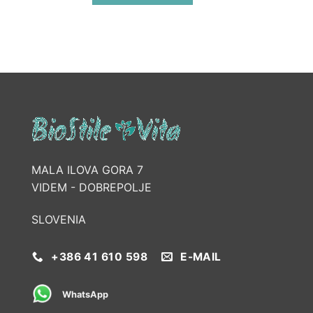
MALA ILOVA GORA 7
VIDEM - DOBREPOLJE
SLOVENIA
+386 41 610 598
E-MAIL
WhatsApp