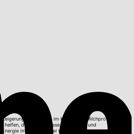
Steigerung der Energie im Körper, die Milchproteine,
 die helfen, die Muskelmasse zu erhöhen und
 Energie im Stoffwechsel beitragen.