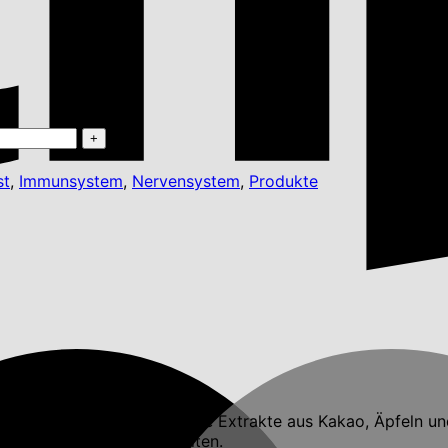
st
,
Immunsystem
,
Nervensystem
,
Produkte
offe, Arginin und natürliche Extrakte aus Kakao, Äpfeln und
gesunde Knochen zu erhalten.