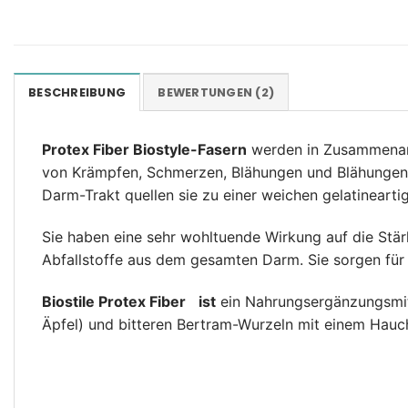
BESCHREIBUNG
BEWERTUNGEN (2)
Protex Fiber Biostyle-Fasern
werden in Zusammenarb
von Krämpfen, Schmerzen, Blähungen und Blähungen. 
Darm-Trakt quellen sie zu einer weichen gelatinear
Sie haben eine sehr wohltuende Wirkung auf die Stä
Abfallstoffe aus dem gesamten Darm. Sie sorgen für
Biostile Protex Fiber
ist
ein Nahrungsergänzungsmitt
Äpfel) und bitteren Bertram-Wurzeln mit einem Hauc