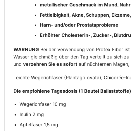
metallischer Geschmack im Mund, Nahru
Fettleibigkeit, Akne, Schuppen, Ekzeme, 
Harn- und/oder Prostataprobleme
Erhöhter Cholesterin-, Zucker-, Blutdru
WARNUNG
Bei der Verwendung von Protex Fiber ist 
Wasser gleichmäßig über den Tag verteilt zu sich zu
und
verzehren Sie es sofort
auf nüchternen Magen, 
Leichte Wegerichfaser (Plantago ovata), Chicorée-Inu
Die empfohlene Tagesdosis (1 Beutel Ballaststoffe)
Wegerichfaser 10 mg
Inulin 2 mg
Apfelfaser 1,5 mg