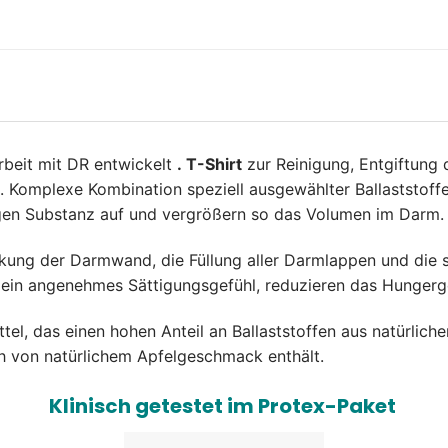
eit mit DR entwickelt
. T-Shirt
zur Reinigung, Entgiftung 
Komplexe Kombination speziell ausgewählter Ballaststoffe
tigen Substanz auf und vergrößern so das Volumen im Darm.
rkung der Darmwand, die Füllung aller Darmlappen und die 
 ein angenehmes Sättigungsgefühl, reduzieren das Hunger
el, das einen hohen Anteil an Ballaststoffen aus natürlich
h von natürlichem Apfelgeschmack enthält.
Klinisch getestet im Protex-Paket