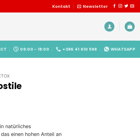
Kontakt
Newsletter
ACT
09:00 - 18:00
+386 41 610 598
WHATSAPP
ETOX
ostile
in natürliches
das einen hohen Anteil an