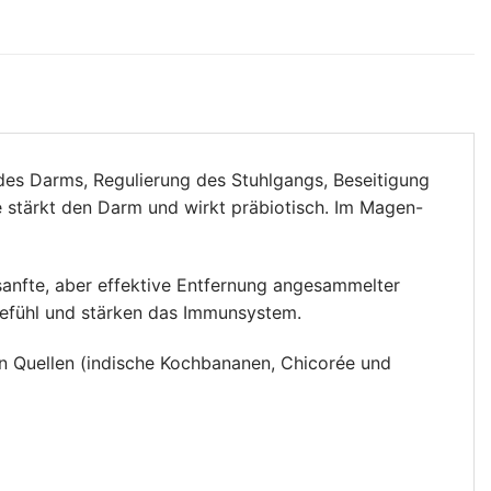
des Darms, Regulierung des Stuhlgangs, Beseitigung
 stärkt den Darm und wirkt präbiotisch. Im Magen-
sanfte, aber effektive Entfernung angesammelter
gefühl und stärken das Immunsystem.
en Quellen (indische Kochbananen, Chicorée und