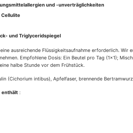
ngsmittelallergien und -unverträglichkeiten
Cellulite
ck- und Triglyceridspiegel
eine ausreichende Flüssigkeitsaufnahme erforderlich. Wir 
 nehmen. Empfohlene Dosis: Ein Beutel pro Tag (1×1); Misch
eine halbe Stunde vor dem Frühstück.
lin (Cichorium intibus), Apfelfaser, brennende Bertramwurz
 enthält
: