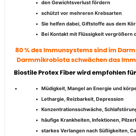
den Gewichtsverlust fördern
schützt vor mehreren Krebsarten
Sie helfen dabei, Giftstoffe aus dem Kö
Bei Kontakt mit Flüssigkeit vergrößern 
80 % des Immunsystems sind im Darm a
Darmmikrobiota schwächen das Immun
Biostile Protex Fiber wird empfohlen für
Müdigkeit, Mangel an Energie und körpe
Lethargie, Reizbarkeit, Depression
Konzentrationsschwäche, Schlafstörung
häufige Krankheiten, Infektionen, Pilz
starkes Verlangen nach Süßigkeiten, Ca