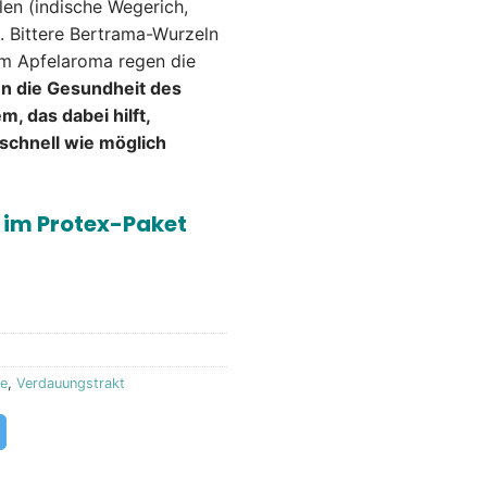
len (indische Wegerich,
. Bittere Bertrama-Wurzeln
em Apfelaroma regen die
n die Gesundheit des
 das dabei hilft,
schnell wie möglich
t im Protex-Paket
le
,
Verdauungstrakt