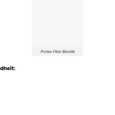
Protex Fiber Biostile
dheit: