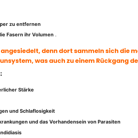
rper zu entfernen
die Fasern ihr Volumen
.
ngesiedelt, denn dort sammeln sich die me
system, was auch zu einem Rückgang der 
:
rlicher Stärke
en und Schlaflosigkeit
erkrankungen und das Vorhandensein von Parasiten
ndidiasis