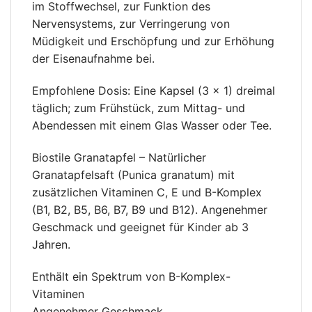
im Stoffwechsel, zur Funktion des
Nervensystems, zur Verringerung von
Müdigkeit und Erschöpfung und zur Erhöhung
der Eisenaufnahme bei.
Empfohlene Dosis: Eine Kapsel (3 × 1) dreimal
täglich; zum Frühstück, zum Mittag- und
Abendessen mit einem Glas Wasser oder Tee.
Biostile Granatapfel – Natürlicher
Granatapfelsaft (Punica granatum) mit
zusätzlichen Vitaminen C, E und B-Komplex
(B1, B2, B5, B6, B7, B9 und B12). Angenehmer
Geschmack und geeignet für Kinder ab 3
Jahren.
Enthält ein Spektrum von B-Komplex-
Vitaminen
Angenehmer Geschmack