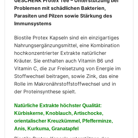
GESCHENK Protex Tee – Unterstützung bei
Problemen mit schädlichen Bakterien,
Parasiten und Pilzen sowie Stärkung des
Immunsystems
Biostile Protex Kapseln sind ein einzigartiges
Nahrungsergänzungsmittel, eine Kombination
hochkonzentrierter Extrakte natürlicher
Kräuter. Sie enthalten auch Vitamin B6 und
Vitamin C, die zur Freisetzung von Energie im
Stoffwechsel beitragen, sowie Zink, das eine
Rolle im Makronährstoffstoffwechsel und in
der Proteinsynthese spielt.
Natürliche Extrakte höchster Qualität:
Kürbiskerne, Knoblauch, Artischocke,
orientalischer Kreuzkümmel, Pfefferminze,
Anis, Kurkuma, Granatapfel