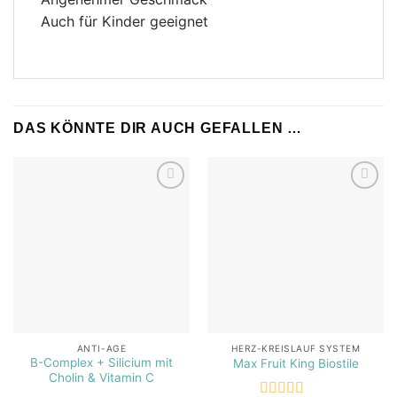
Auch für Kinder geeignet
DAS KÖNNTE DIR AUCH GEFALLEN …
Add to
Add to
wishlist
wishlist
ANTI-AGE
HERZ-KREISLAUF SYSTEM
B-Complex + Silicium mit
Max Fruit King Biostile
Cholin & Vitamin C