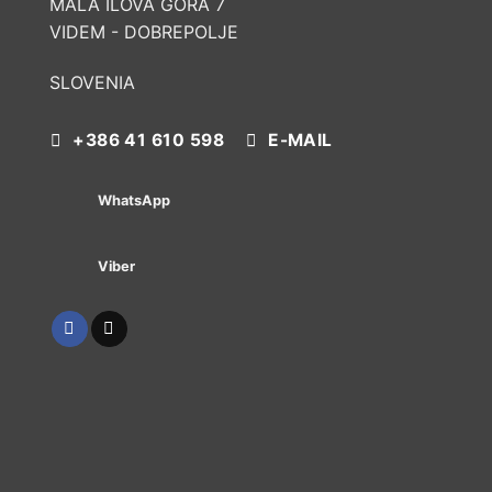
MALA ILOVA GORA 7
VIDEM - DOBREPOLJE
SLOVENIA
+386 41 610 598
E-MAIL
WhatsApp
Viber