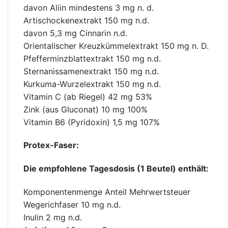
davon Aliin mindestens 3 mg n. d.
Artischockenextrakt 150 mg n.d.
davon 5,3 mg Cinnarin n.d.
Orientalischer Kreuzkümmelextrakt 150 mg n. D.
Pfefferminzblattextrakt 150 mg n.d.
Sternanissamenextrakt 150 mg n.d.
Kurkuma-Wurzelextrakt 150 mg n.d.
Vitamin C (ab Riegel) 42 mg 53%
Zink (aus Gluconat) 10 mg 100%
Vitamin B6 (Pyridoxin) 1,5 mg 107%
Protex-Faser:
Die empfohlene Tagesdosis (1 Beutel) enthält:
Komponentenmenge Anteil Mehrwertsteuer
Wegerichfaser 10 mg n.d.
Inulin 2 mg n.d.