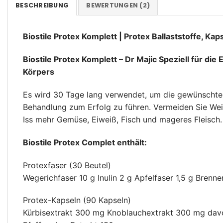
BESCHREIBUNG
BEWERTUNGEN (2)
Biostile Protex Komplett | Protex Ballaststoffe, 
Biostile Protex Komplett – Dr Majic Speziell für di
Körpers
Es wird 30 Tage lang verwendet, um die gewünschten 
Behandlung zum Erfolg zu führen. Vermeiden Sie Wei
Iss mehr Gemüse, Eiweiß, Fisch und mageres Fleisch.
Biostile Protex Complet enthält:
Protexfaser (30 Beutel)
Wegerichfaser 10 g Inulin 2 g Apfelfaser 1,5 g Brenn
Protex-Kapseln (90 Kapseln)
Kürbisextrakt 300 mg Knoblauchextrakt 300 mg davo