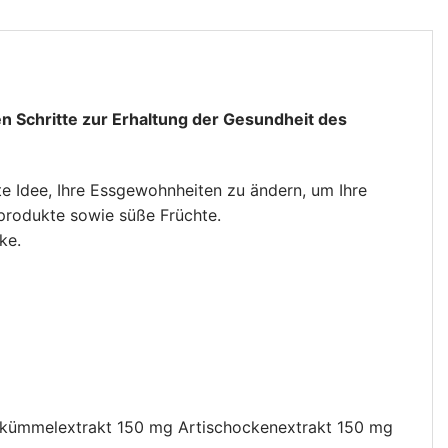
ten Schritte zur Erhaltung der Gesundheit des
te Idee, Ihre Essgewohnheiten zu ändern, um Ihre
produkte sowie süße Früchte.
ke.
uzkümmelextrakt 150 mg Artischockenextrakt 150 mg