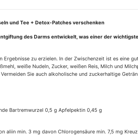
Kapseln und Tee + Detox-Patches verschenken
e Entgiftung des Darms entwickelt, was einer der wichtigs
Ergebnisse zu erzielen. In der Zwischenzeit ist es eine gu
ßmehl, weiße Nudeln, Zucker, weißen Reis, Milch und Milch
 Vermeiden Sie auch alkoholische und zuckerhaltige Geträn
ende Bartremwurzel 0,5 g Apfelpektin 0,45 g
n aliin min. 3 mg davon Chlorogensäure min. 7,5 mg Kre