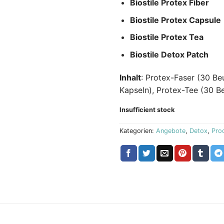
Biostile Protex Fiber
Biostile Protex Capsule
Biostile Protex Tea
Biostile Detox Patch
Inhalt
: Protex-Faser (30 Be
Kapseln), Protex-Tee (30 Be
Insufficient stock
Kategorien:
Angebote
,
Detox
,
Pro