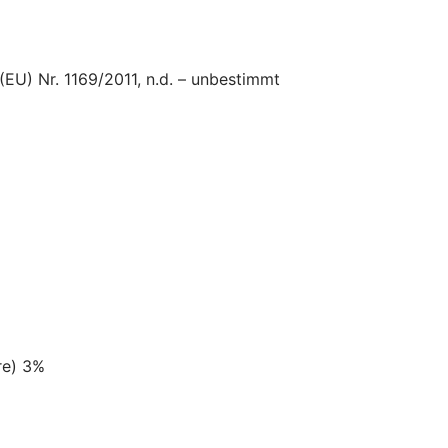
U) Nr. 1169/2011, n.d. – unbestimmt
re) 3%