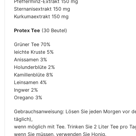
Pfefferminz-Extrakt 150 mg
Sternanisextrakt 150 mg
Kurkumaextrakt 150 mg
Protex Tee
(30 Beutel)
Grüner Tee 70%
leichte Kruste 5%
Anissamen 3%
Holunderblüte 2%
Kamillenblüte 8%
Leinsamen 4%
Ingwer 2%
Oregano 3%
Gebrauchsanweisung: Lösen Sie jeden Morgen vor dem 
täglich),
wenn möglich mit Tee. Trinken Sie 2 Liter Tee pro Ta
wenn Sie müssen, verwenden Sie Honig.