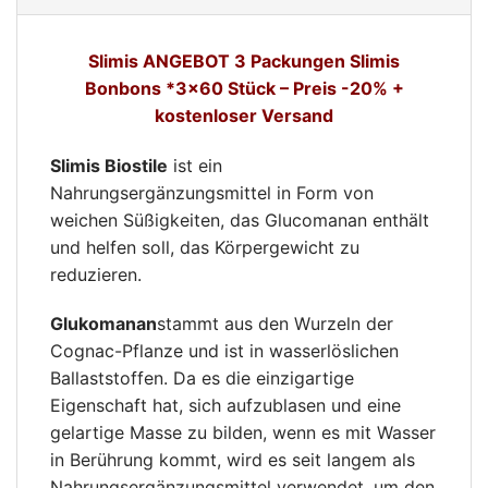
Slimis ANGEBOT 3 Packungen Slimis
Bonbons *3×60 Stück – Preis -20% +
kostenloser Versand
Slimis Biostile
ist ein
Nahrungsergänzungsmittel in Form von
weichen Süßigkeiten, das Glucomanan enthält
und helfen soll, das Körpergewicht zu
reduzieren.
Glukomanan
stammt aus den Wurzeln der
Cognac-Pflanze und ist in wasserlöslichen
Ballaststoffen. Da es die einzigartige
Eigenschaft hat, sich aufzublasen und eine
gelartige Masse zu bilden, wenn es mit Wasser
in Berührung kommt, wird es seit langem als
Nahrungsergänzungsmittel verwendet, um den