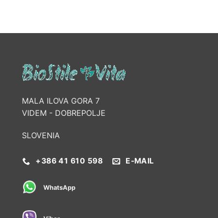
MALA ILOVA GORA 7
VIDEM - DOBREPOLJE
SLOVENIA
+386 41 610 598
E-MAIL
WhatsApp