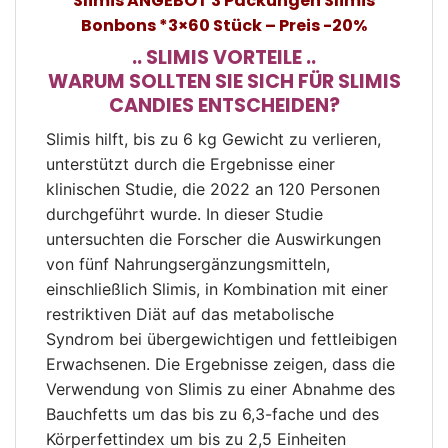
Slimis ANGEBOT 3 Packungen Slimis
Bonbons *3×60 Stück – Preis -20%
.. SLIMIS VORTEILE ..
WARUM SOLLTEN SIE SICH FÜR SLIMIS
CANDIES ENTSCHEIDEN?
Slimis hilft, bis zu 6 kg Gewicht zu verlieren,
unterstützt durch die Ergebnisse einer
klinischen Studie, die 2022 an 120 Personen
durchgeführt wurde. In dieser Studie
untersuchten die Forscher die Auswirkungen
von fünf Nahrungsergänzungsmitteln,
einschließlich Slimis, in Kombination mit einer
restriktiven Diät auf das metabolische
Syndrom bei übergewichtigen und fettleibigen
Erwachsenen. Die Ergebnisse zeigen, dass die
Verwendung von Slimis zu einer Abnahme des
Bauchfetts um das bis zu 6,3-fache und des
Körperfettindex um bis zu 2,5 Einheiten