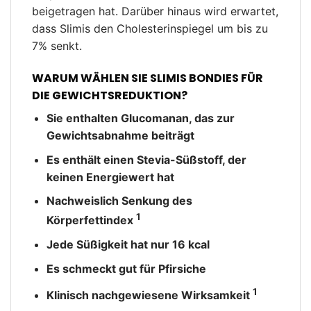
beigetragen hat. Darüber hinaus wird erwartet,
dass Slimis den Cholesterinspiegel um bis zu
7% senkt.
WARUM WÄHLEN SIE SLIMIS BONDIES FÜR
DIE GEWICHTSREDUKTION?
Sie enthalten Glucomanan, das zur
Gewichtsabnahme beiträgt
Es enthält einen Stevia-Süßstoff, der
keinen Energiewert hat
Nachweislich Senkung des
1
Körperfettindex
Jede Süßigkeit hat nur 16 kcal
Es schmeckt gut für Pfirsiche
1
Klinisch nachgewiesene Wirksamkeit