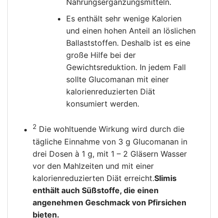
Nahrungsergänzungsmitteln.
Es enthält sehr wenige Kalorien
und einen hohen Anteil an löslichen
Ballaststoffen. Deshalb ist es eine
große Hilfe bei der
Gewichtsreduktion. In jedem Fall
sollte Glucomanan mit einer
kalorienreduzierten Diät
konsumiert werden.
2
Die wohltuende Wirkung wird durch die
tägliche Einnahme von 3 g Glucomanan in
drei Dosen à 1 g, mit 1 – 2 Gläsern Wasser
vor den Mahlzeiten und mit einer
kalorienreduzierten Diät erreicht.
Slimis
enthält auch Süßstoffe, die einen
angenehmen Geschmack von Pfirsichen
bieten.