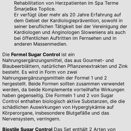
Rehabilitation von Herzpatienten im Spa Terme
Šmarješke Toplice.
Er verfügt über mehr als 20 Jahre Erfahrung auf
dem Gebiet der Kardiologieprävention, sowohl in
seiner beruflichen Tätigkeit bei der Vereinigung der
Kardiologen und Anginologen Sloweniens als auch
bei öffentlichen Auftritten im Fernsehen und in
anderen Massenmedien.
Die
Formel Sugar Control
ist ein
Nahrungsergänzungsmittel, das aus Gourmet- und
Blaubeerblättern, natürlichen Pflanzenextrakten und Zink
besteht. Es wird in Form von zwei
Nahrungsergänzungsmitteln der Formel 1 und 2
hergestellt. Beide Formen sollten zusammen verwendet
werden, da beide Komplemente vorteilhafte Wirkungen
haben gegenseitig. Die Formeln 1 und 2 von Sugar
Control enthalten biologisch aktive Substanzen, die die
schädlichen Auswirkungen von Hyperglykämie auf
Körperorgane, insbesondere Blutgefäße und das
Nervensystem, verringern.
Biostile Sugar Control
Das Set enthält 2 Arten von