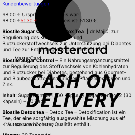
Kundenbewertungen
68.00
€
Ursprünglicher Preis war:
68.00 €
51.30
€
Aktueller Preis ist: 51.30 €.
Biostile Sugar Control + Detox Tea
| dr Majić| zur
Regulierung des Kohlenhydrat- und
Blutzuckerstoffwechsels zur Unterstützung bei Diabetes
und Tee zur Entgiftung des ganzen Körpers
MasterCard
Biostile Sugar Control
– Ein Nahrungsergänzungsmittel
zur Regulierung des Stoffwechsels von Kohlenhydraten
und Blutzucker bei Diabetes, bestehend aus Gourmet-
und Blaubeerblättern, natürlichen Pflanzenextrakten und
Zink.
Inhalt
: Sugar Control 1 (60 Kapseln) Sugar Control 2 (30
Kapseln) – 30 Tage
Biostile Detox tea
– Detox Tee – Detoxification ist ein
Tee, der eine sorgfältig ausgewählte Mischung aus elf
Kräutern von höchster Qualität enthält.
Cash On Delivery