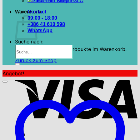
Zurück zum Shop
SLO
Warenkorb
Contact
09:00 - 18:00
+386 41 610 598
WhatsApp
Suche nach:
Es befinden sich keine Produkte im Warenkorb.
Zurück zum Shop
Angebot!
Visa