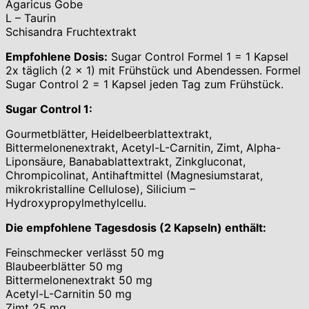
Agaricus Gobe
L – Taurin
Schisandra Fruchtextrakt
Empfohlene Dosis:
Sugar Control Formel 1 = 1 Kapsel
2x täglich (2 × 1) mit Frühstück und Abendessen. Formel
Sugar Control 2 = 1 Kapsel jeden Tag zum Frühstück.
Sugar Control 1:
Gourmetblätter, Heidelbeerblattextrakt,
Bittermelonenextrakt, Acetyl-L-Carnitin, Zimt, Alpha-
Liponsäure, Banabablattextrakt, Zinkgluconat,
Chrompicolinat, Antihaftmittel (Magnesiumstarat,
mikrokristalline Cellulose), Silicium –
Hydroxypropylmethylcellu.
Die empfohlene Tagesdosis (2 Kapseln) enthält:
Feinschmecker verlässt 50 mg
Blaubeerblätter 50 mg
Bittermelonenextrakt 50 mg
Acetyl-L-Carnitin 50 mg
Zimt 25 mg