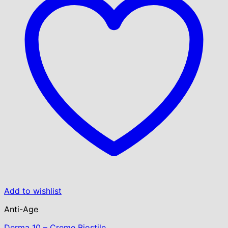
Add to wishlist
Anti-Age
Derma 10 – Creme Biostile