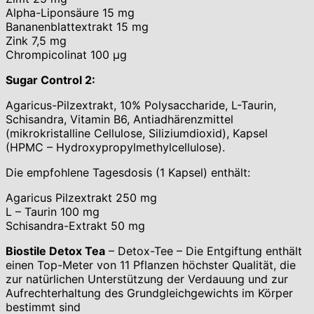
Alpha-Liponsäure 15 mg
Bananenblattextrakt 15 mg
Zink 7,5 mg
Chrompicolinat 100 μg
Sugar Control 2:
Agaricus-Pilzextrakt, 10% Polysaccharide, L-Taurin,
Schisandra, Vitamin B6, Antiadhärenzmittel
(mikrokristalline Cellulose, Siliziumdioxid), Kapsel
(HPMC – Hydroxypropylmethylcellulose).
Die empfohlene Tagesdosis (1 Kapsel) enthält:
Agaricus Pilzextrakt 250 mg
L – Taurin 100 mg
Schisandra-Extrakt 50 mg
Biostile Detox Tea
– Detox-Tee – Die Entgiftung enthält
einen Top-Meter von 11 Pflanzen höchster Qualität, die
zur natürlichen Unterstützung der Verdauung und zur
Aufrechterhaltung des Grundgleichgewichts im Körper
bestimmt sind