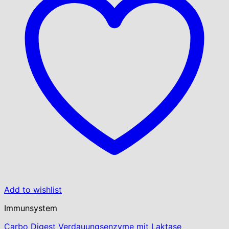
Add to wishlist
Immunsystem
Carbo Digest Verdauungsenzyme mit Laktase