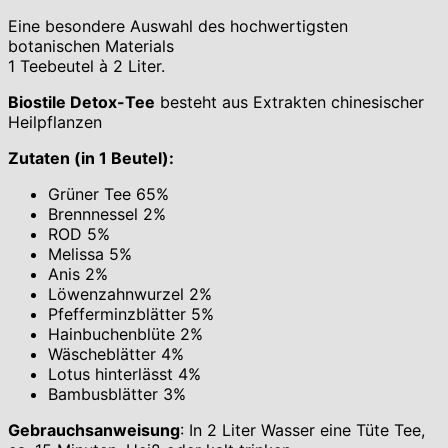
Eine besondere Auswahl des hochwertigsten
botanischen Materials
1 Teebeutel à 2 Liter.
Biostile Detox-Tee
besteht aus Extrakten chinesischer
Heilpflanzen
Zutaten (in 1 Beutel):
Grüner Tee 65%
Brennnessel 2%
ROD 5%
Melissa 5%
Anis 2%
Löwenzahnwurzel 2%
Pfefferminzblätter 5%
Hainbuchenblüte 2%
Wäscheblätter 4%
Lotus hinterlässt 4%
Bambusblätter 3%
Gebrauchsanweisung
: In 2 Liter Wasser eine Tüte Tee,