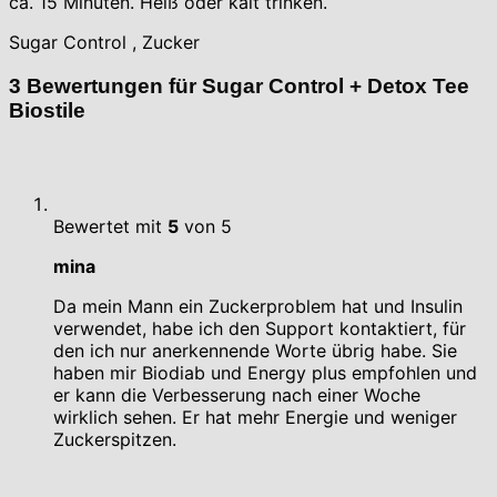
ca. 15 Minuten. Heiß oder kalt trinken.
Sugar Control , Zucker
3 Bewertungen für
Sugar Control + Detox Tee
Biostile
Bewertet mit
5
von 5
mina
Da mein Mann ein Zuckerproblem hat und Insulin
verwendet, habe ich den Support kontaktiert, für
den ich nur anerkennende Worte übrig habe. Sie
haben mir Biodiab und Energy plus empfohlen und
er kann die Verbesserung nach einer Woche
wirklich sehen. Er hat mehr Energie und weniger
Zuckerspitzen.