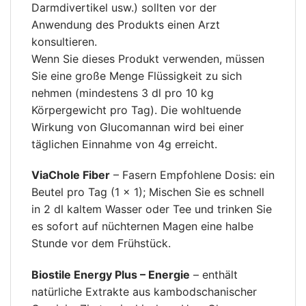
Darmdivertikel usw.) sollten vor der
Anwendung des Produkts einen Arzt
konsultieren.
Wenn Sie dieses Produkt verwenden, müssen
Sie eine große Menge Flüssigkeit zu sich
nehmen (mindestens 3 dl pro 10 kg
Körpergewicht pro Tag). Die wohltuende
Wirkung von Glucomannan wird bei einer
täglichen Einnahme von 4g erreicht.
ViaChole Fiber
– Fasern Empfohlene Dosis: ein
Beutel pro Tag (1 × 1); Mischen Sie es schnell
in 2 dl kaltem Wasser oder Tee und trinken Sie
es sofort auf nüchternen Magen eine halbe
Stunde vor dem Frühstück.
Biostile Energy Plus – Energie
– enthält
natürliche Extrakte aus kambodschanischer