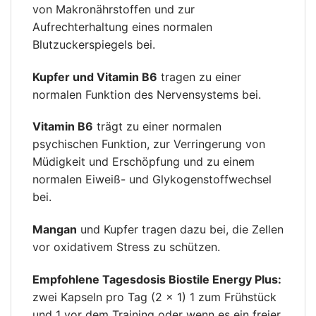
von Makronährstoffen und zur
Aufrechterhaltung eines normalen
Blutzuckerspiegels bei.
Kupfer und Vitamin B6
tragen zu einer
normalen Funktion des Nervensystems bei.
Vitamin B6
trägt zu einer normalen
psychischen Funktion, zur Verringerung von
Müdigkeit und Erschöpfung und zu einem
normalen Eiweiß- und Glykogenstoffwechsel
bei.
Mangan
und Kupfer tragen dazu bei, die Zellen
vor oxidativem Stress zu schützen.
Empfohlene Tagesdosis Biostile Energy Plus:
zwei Kapseln pro Tag (2 × 1) 1 zum Frühstück
und 1 vor dem Training oder wenn es ein freier