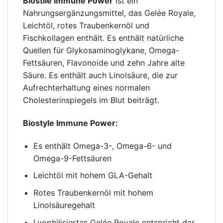
Biostile Immune Power
ist ein
Nahrungsergänzungsmittel, das Gelée Royale,
Leichtöl, rotes Traubenkernöl und
Fischkollagen enthält. Es enthält natürliche
Quellen für Glykosaminoglykane, Omega-
Fettsäuren, Flavonoide und zehn Jahre alte
Säure. Es enthält auch Linolsäure, die zur
Aufrechterhaltung eines normalen
Cholesterinspiegels im Blut beiträgt.
Biostyle Immune Power:
Es enthält Omega-3-, Omega-6- und
Omega-9-Fettsäuren
Leichtöl mit hohem GLA-Gehalt
Rotes Traubenkernöl mit hohem
Linolsäuregehalt
Lyophilisiertes Gelée Royale entspricht der