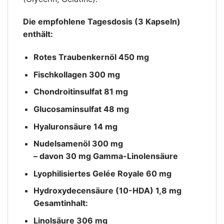
Die empfohlene Tagesdosis (3 Kapseln)
enthält:
Rotes Traubenkernöl 450 mg
Fischkollagen 300 mg
Chondroitinsulfat 81 mg
Glucosaminsulfat 48 mg
Hyaluronsäure 14 mg
Nudelsamenöl 300 mg
– davon 30 mg Gamma-Linolensäure
Lyophilisiertes Gelée Royale 60 mg
Hydroxydecensäure (10-HDA) 1,8 mg
Gesamtinhalt:
Linolsäure 306 mg