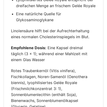
dreifachen Menge an frischem Gelée Royale
Eine natürliche Quelle für
Glykosaminoglykane
Linolensäure hilft bei der Aufrechterhaltung
eines normalen Cholesterinspiegels im Blut.
Empfohlene Dosis:
Eine Kapsel dreimal
täglich (3 × 1); während einer Mahlzeit mit
einem Glas Wasser
Rotes Traubenkernöl (Vitis vinifera),
Fischkollagen, Noren-Samenöl (Oenothera
biennis), lyophilisiertes Gelée Royale
(Frischmilchkonzentrat 3: 1),
Sonnenblumenlecithin (enthält Soja),
Bienenwachs, Sonnenblumenölkapsel
(Glycerin, Gelatine).