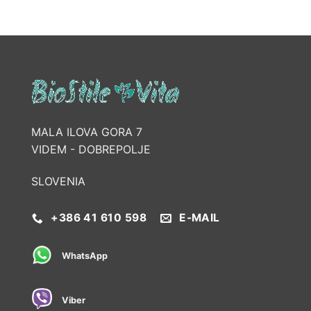
MALA ILOVA GORA 7
VIDEM - DOBREPOLJE
SLOVENIA
+386 41 610 598
E-MAIL
WhatsApp
Viber