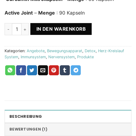
Active Joint
–
Menge
: 90 Kapseln
Active Joint + Curcumin Biostile Menge
IN DEN WARENKORB
Kategorien:
Angebote
,
Bewegungsapparat
,
Detox
,
Herz-Kreislauf
System
,
Immunsystem
,
Nervensystem
,
Produkte
BESCHREIBUNG
BEWERTUNGEN (1)