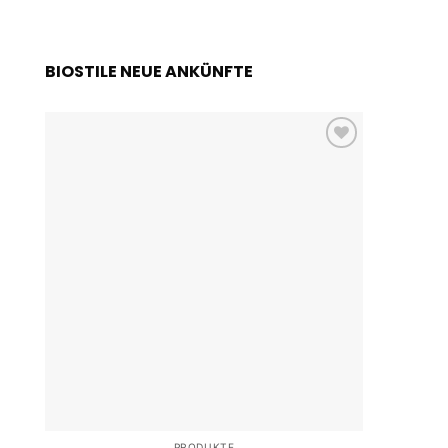
BIOSTILE NEUE ANKÜNFTE
Add to
wishlist
PRODUKTE