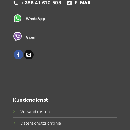
+386 41 610 598
E-MAIL
WhatsApp
Viber
Kundendienst
Versandkosten
Datenschutzrichtlinie