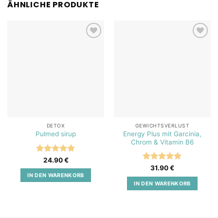
ÄHNLICHE PRODUKTE
Add to
Add to
wishlist
wishlist
DETOX
GEWICHTSVERLUST
Energy Plus mit Garcinia,
Pulmed sirup
Chrom & Vitamin B6
Bewertet
24.90
€
mit
5
von
Bewertet
31.90
€
5
mit
5
von
IN DEN WARENKORB
5
IN DEN WARENKORB