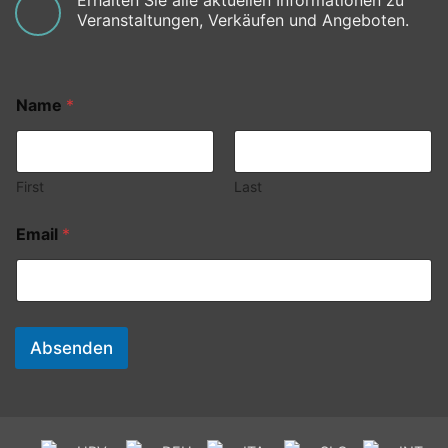
Erhalten Sie alle aktuellen Informationen zu
Veranstaltungen, Verkäufen und Angeboten.
Name
*
First
Last
Email
*
Absenden