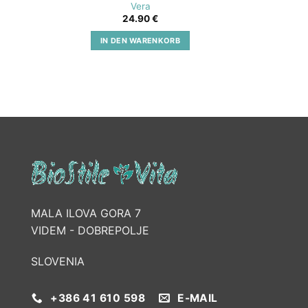
Vera
24.90
€
IN DEN WARENKORB
MALA ILOVA GORA 7
VIDEM - DOBREPOLJE
SLOVENIA
+386 41 610 598
E-MAIL