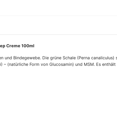
 Step Creme 100ml
en und Bindegewebe. Die grüne Schale (Perna canaliculus)
G) – (natürliche Form von Glucosamin) und MSM. Es enthält 