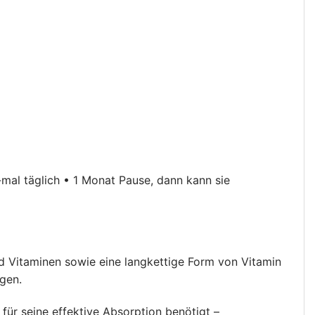
-mal täglich • 1 Monat Pause, dann kann sie
d Vitaminen sowie eine langkettige Form von Vitamin
agen.
für seine effektive Absorption benötigt –