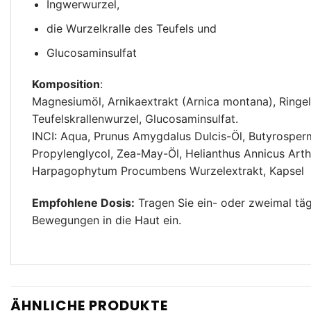
Ingwerwurzel,
die Wurzelkralle des Teufels und
Glucosaminsulfat
Komposition
:
Magnesiumöl, Arnikaextrakt (Arnica montana), Ringelb
Teufelskrallenwurzel, Glucosaminsulfat.
INCI: Aqua, Prunus Amygdalus Dulcis-Öl, Butyrospermu
Propylenglycol, Zea-May-Öl, Helianthus Annicus Arthu
Harpagophytum Procumbens Wurzelextrakt, Kapsel
Empfohlene Dosis:
Tragen Sie ein- oder zweimal tägl
Bewegungen in die Haut ein.
ÄHNLICHE PRODUKTE