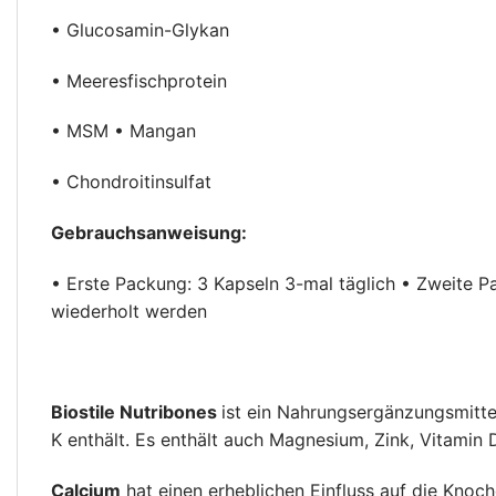
• Glucosamin-Glykan
• Meeresfischprotein
• MSM • Mangan
• Chondroitinsulfat
Gebrauchsanweisung:
• Erste Packung: 3 Kapseln 3-mal täglich • Zweite Pa
wiederholt werden
Biostile Nutribones
ist ein Nahrungsergänzungsmitte
K enthält. Es enthält auch Magnesium, Zink, Vitamin 
Calcium
hat einen erheblichen Einfluss auf die Knoc