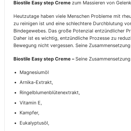
Biostile Easy step Creme
zum Massieren von Gelenke
Heutzutage haben viele Menschen Probleme mit rheu
zu reinigen ist und eine schlechtere Durchblutung vor
Bindegewebes. Das große Potenzial entzündlicher Pr
Daher ist es wichtig, entzündliche Prozesse zu redu
Bewegung nicht vergessen. Seine Zusammensetzung ist 
Biostile Easy step Creme –
Seine Zusammensetzung i
Magnesiumöl
Arnika-Extrakt,
Ringelblumenblütenextrakt,
Vitamin E,
Kampfer,
Eukalyptusöl,