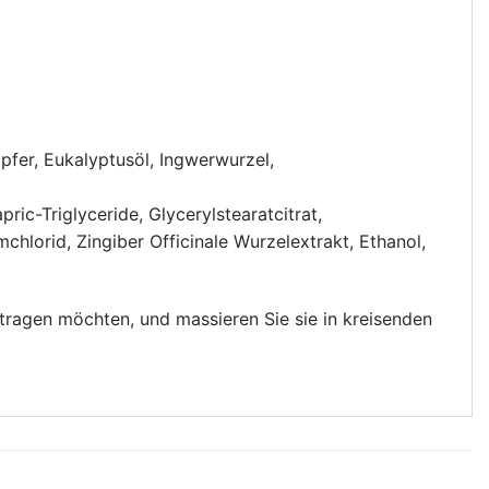
pfer, Eukalyptusöl, Ingwerwurzel,
ic-Triglyceride, Glycerylstearatcitrat,
hlorid, Zingiber Officinale Wurzelextrakt, Ethanol,
ftragen möchten, und massieren Sie sie in kreisenden