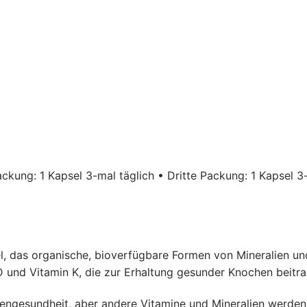
ckung: 1 Kapsel 3-mal täglich • Dritte Packung: 1 Kapsel 3
l, das organische, bioverfügbare Formen von Mineralien un
D und Vitamin K, die zur Erhaltung gesunder Knochen beitr
hengesundheit, aber andere Vitamine und Mineralien werden 