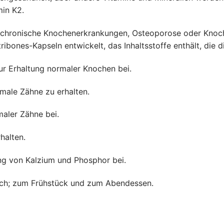
in K2.
m chronische Knochenerkrankungen, Osteoporose oder Knoc
bones-Kapseln entwickelt, das Inhaltsstoffe enthält, die 
ur Erhaltung normaler Knochen bei.
male Zähne zu erhalten.
aler Zähne bei.
halten.
ng von Kalzium und Phosphor bei.
lich; zum Frühstück und zum Abendessen.