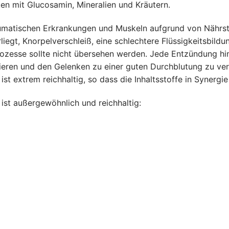
n mit Glucosamin, Mineralien und Kräutern.
matischen Erkrankungen und Muskeln aufgrund von Nährsto
liegt, Knorpelverschleiß, eine schlechtere Flüssigkeitsbildu
ozesse sollte nicht übersehen werden. Jede Entzündung hin
zieren und den Gelenken zu einer guten Durchblutung zu ver
extrem reichhaltig, so dass die Inhaltsstoffe in Synergie
st außergewöhnlich und reichhaltig: