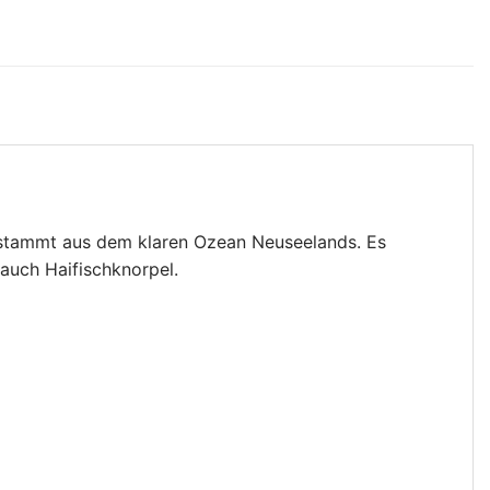
 stammt aus dem klaren Ozean Neuseelands. Es
auch Haifischknorpel.