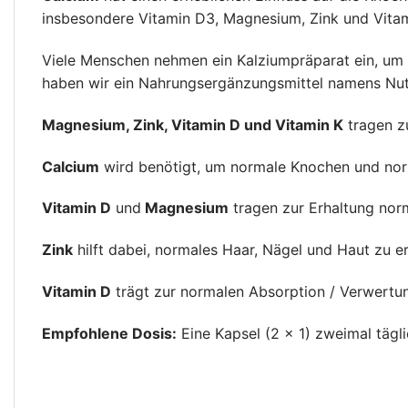
insbesondere Vitamin D3, Magnesium, Zink und Vitam
Viele Menschen nehmen ein Kalziumpräparat ein, u
haben wir ein Nahrungsergänzungsmittel namens Nutri
Magnesium, Zink, Vitamin D und Vitamin K
tragen z
Calcium
wird benötigt, um normale Knochen und nor
Vitamin D
und
Magnesium
tragen zur Erhaltung norm
Zink
hilft dabei, normales Haar, Nägel und Haut zu er
Vitamin D
trägt zur normalen Absorption / Verwertu
Empfohlene Dosis:
Eine Kapsel (2 × 1) zweimal täg