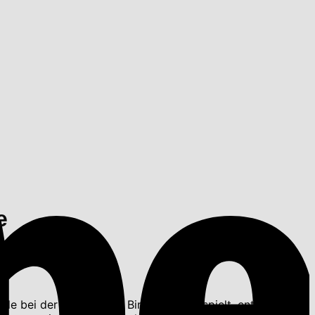
e
lle bei der Bildung von Bindegewebe spielt. enthält