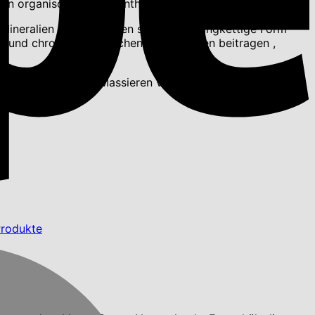
l in organischer Form. Enthält Mangan!
Mineralien und Vitaminen sowie eine langkettige Form
en und chronischer Knochenerkrankungen beitragen ,
Gewebes. Ideal zum Massieren von Gelenken mit
rodukte