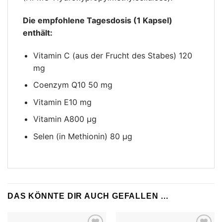
Die empfohlene Tagesdosis (1 Kapsel)
enthält:
Vitamin C (aus der Frucht des Stabes) 120
mg
Coenzym Q10 50 mg
Vitamin E10 mg
Vitamin A800 μg
Selen (in Methionin) 80 μg
DAS KÖNNTE DIR AUCH GEFALLEN …