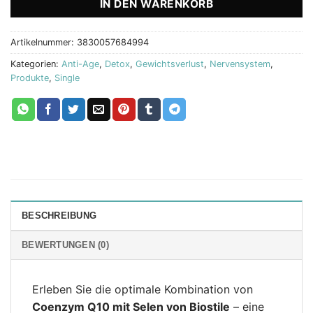
IN DEN WARENKORB
Artikelnummer:
3830057684994
Kategorien:
Anti-Age
,
Detox
,
Gewichtsverlust
,
Nervensystem
,
Produkte
,
Single
BESCHREIBUNG
BEWERTUNGEN (0)
Erleben Sie die optimale Kombination von
Coenzym Q10 mit Selen von Biostile
– eine