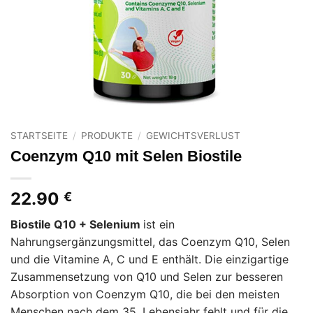
STARTSEITE
/
PRODUKTE
/
GEWICHTSVERLUST
Coenzym Q10 mit Selen Biostile
22.90
€
Biostile Q10 + Selenium
ist ein
Nahrungsergänzungsmittel, das Coenzym Q10, Selen
und die Vitamine A, C und E enthält. Die einzigartige
Zusammensetzung von Q10 und Selen zur besseren
Absorption von Coenzym Q10, die bei den meisten
Menschen nach dem 35. Lebensjahr fehlt und für die