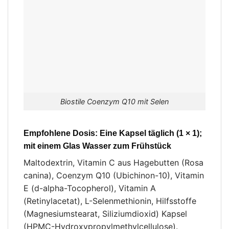
Biostile Coenzym Q10 mit Selen
Empfohlene Dosis
: Eine Kapsel täglich (1 × 1);
mit einem Glas Wasser zum Frühstück
Maltodextrin, Vitamin C aus Hagebutten (Rosa
canina), Coenzym Q10 (Ubichinon-10), Vitamin
E (d-alpha-Tocopherol), Vitamin A
(Retinylacetat), L-Selenmethionin, Hilfsstoffe
(Magnesiumstearat, Siliziumdioxid) Kapsel
(HPMC-Hydroxypropylmethylcellulose).