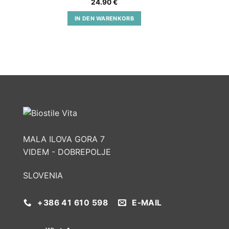
24.90
€
IN DEN WARENKORB
MALA ILOVA GORA 7
VIDEM - DOBREPOLJE
SLOVENIA
+386 41 610 598
E-MAIL