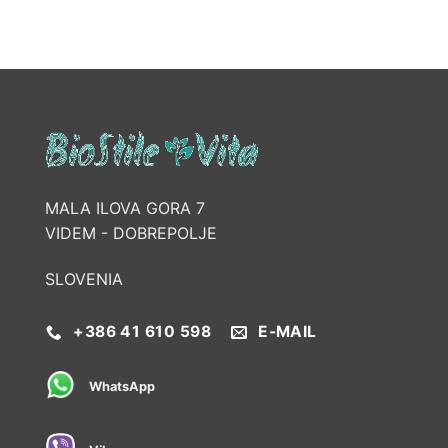
MALA ILOVA GORA 7
VIDEM - DOBREPOLJE
SLOVENIA
+386 41 610 598
E-MAIL
WhatsApp