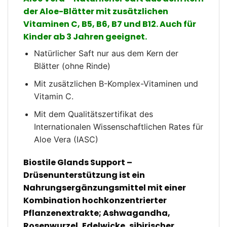
der Aloe-Blätter mit zusätzlichen
Vitaminen C, B5, B6, B7 und B12. Auch für
Kinder ab 3 Jahren geeignet.
Natürlicher Saft nur aus dem Kern der
Blätter (ohne Rinde)
Mit zusätzlichen B-Komplex-Vitaminen und
Vitamin C.
Mit dem Qualitätszertifikat des
Internationalen Wissenschaftlichen Rates für
Aloe Vera (IASC)
Biostile Glands Support –
Drüsenunterstützung ist ein
Nahrungsergänzungsmittel mit einer
Kombination hochkonzentrierter
Pflanzenextrakte; Ashwagandha,
Rosenwurzel, Edelwicke, sibirischer