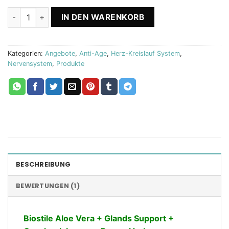
Aloe Vera + Glands Support + Immune Power Biostile Menge
IN DEN WARENKORB
Kategorien:
Angebote
,
Anti-Age
,
Herz-Kreislauf System
,
Nervensystem
,
Produkte
BESCHREIBUNG
BEWERTUNGEN (1)
Biostile Aloe Vera + Glands Support +