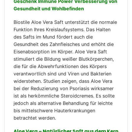
Geschenk Immune Power Verbesserung von
Gesundheit und Wohlbefinden
Biostile Aloe Vera Saft unterstützt die normale
Funktion Ihres Kreislaufsystems. Das Halten
des Safts im Mund fördert auch die
Gesundheit des Zahnfleisches und erhöht die
Eisenabsorption im Körper. Aloe Vera Saft
stimuliert die Bildung weißer Blutkörperchen,
die für die Abwehrfunktionen des Körpers
verantwortlich sind und Viren und Bakterien
widerstehen. Studien zeigen, dass Aloe Vera
bei der Reduzierung von Psoriasis wirksamer
ist als herkömmliche Steroidcremes. Es sollte
jedoch als alternative Behandlung für leichte
bis mittelschwere Hauterkrankungen
betrachtet werden.
Aloe Vera – Natürlicher Saft aus dem Kern