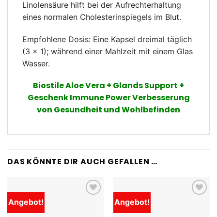
Linolensäure hilft bei der Aufrechterhaltung
eines normalen Cholesterinspiegels im Blut.
Empfohlene Dosis: Eine Kapsel dreimal täglich
(3 × 1); während einer Mahlzeit mit einem Glas
Wasser.
Biostile Aloe Vera + Glands Support +
Geschenk Immune Power Verbesserung
von Gesundheit und Wohlbefinden
DAS KÖNNTE DIR AUCH GEFALLEN …
Angebot!
Angebot!
Add to
Add to
wishlist
wishlist