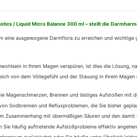
otics /
Liquid Micro Balance
300 ml – stellt die Darmharmo
um eine ausgewogene Darmflora zu erreichen und wichtige gu
ohlsein in Ihrem Magen verspüren, ist dies die Lösung, na
sich von dem Völlegefühl und der Stauung in Ihrem Magen 
Sie Magenschmerzen, Brennen und lästiges Aufstoßen mit di
 von Sodbrennen und Refluxproblemen, die Sie bisher gepla
im Zusammenhang mit übermäßigen Säuren und den damit
m Sie häufig auftretende Aufstoßprobleme effektiv angehen