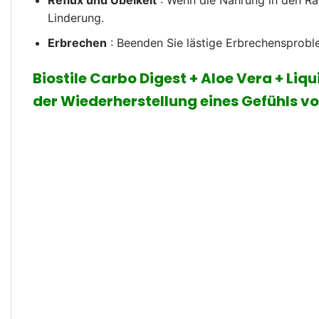
Reflux und Übelkeit
: Wenn die Nahrung in den Rac
Linderung.
Erbrechen
: Beenden Sie lästige Erbrechensprobl
Biostile Carbo Digest + Aloe Vera + Li
der Wiederherstellung eines Gefühls v