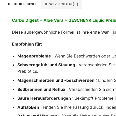
BESCHREIBUNG
BEWERTUNGEN (0)
Carbo Digest + Aloe Vera + GESCHENK Liquid Prebi
Diese außergewöhnliche Formel ist Ihre erste Wahl, 
Empfohlen für:
Magenprobleme
: Wenn Sie Beschwerden oder Unw
Schweregefühl und Stauung
: Verabschieden Sie 
Prebiotics.
Magenschmerzen und -beschwerden
: Lindern 
Sodbrennen und Reflux
: Verabschieden Sie sich
Saure Herausforderungen
: Bekämpft Probleme 
Aufstoßen
: Finden Sie Ihre Fassung zurück, inde