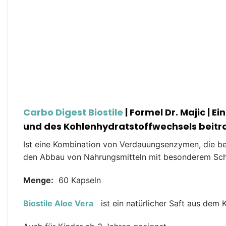
Carbo Digest Biostile
| Formel Dr. Majic |
Ei
und des Kohlenhydratstoffwechsels beit
Ist eine Kombination von Verdauungsenzymen, die bei
den Abbau von Nahrungsmitteln mit besonderem Sc
Menge:
60 Kapseln
Biostile Aloe Vera
ist ein natürlicher Saft aus dem K