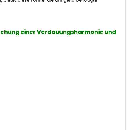
, bietet diese Formel die dringend benötigte
Erreichung einer Verdauungsharmonie und