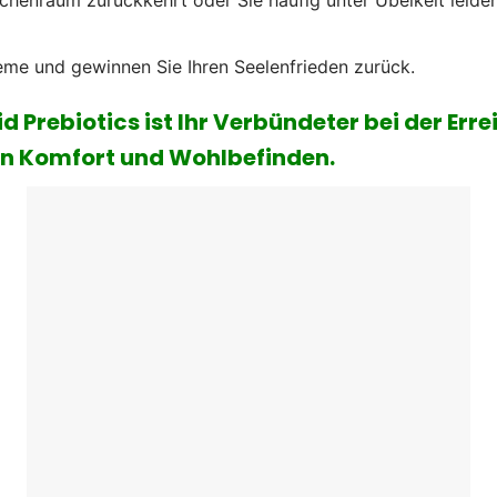
henraum zurückkehrt oder Sie häufig unter Übelkeit leiden
eme und gewinnen Sie Ihren Seelenfrieden zurück.
quid Prebiotics ist Ihr Verbündeter bei der 
on Komfort und Wohlbefinden.