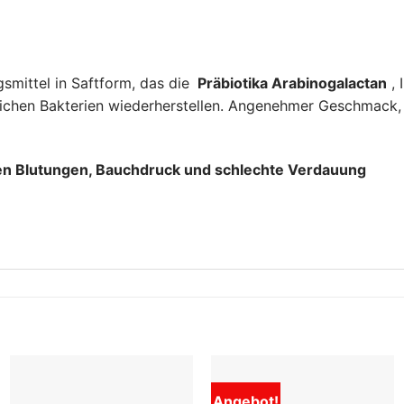
smittel in Saftform, das die
Präbiotika Arabinogalactan
, 
rlichen Bakterien wiederherstellen. Angenehmer Geschmack, 
gegen Blutungen, Bauchdruck und schlechte Verdauung
Angebot!