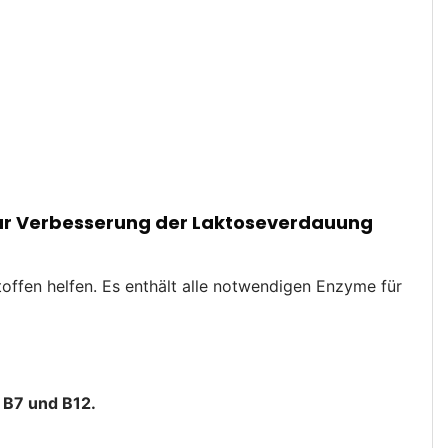
ur Verbesserung der
Laktoseverdauung
offen helfen. Es enthält alle notwendigen Enzyme für
 B7 und B12.