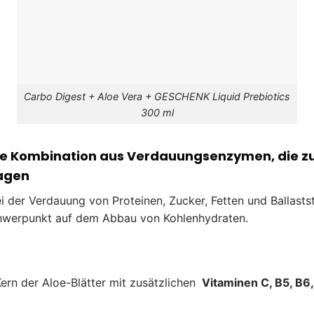
Carbo Digest + Aloe Vera + GESCHENK Liquid Prebiotics
300 ml
ne Kombination aus Verdauungsenzymen, die z
ragen
 der Verdauung von Proteinen, Zucker, Fetten und Ballastst
hwerpunkt auf dem Abbau von Kohlenhydraten.
ern der Aloe-Blätter mit zusätzlichen
Vitaminen C, B5, B6,