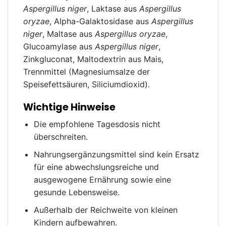
Aspergillus niger
, Laktase aus
Aspergillus
oryzae
, Alpha-Galaktosidase aus
Aspergillus
niger
, Maltase aus
Aspergillus oryzae
,
Glucoamylase aus
Aspergillus niger
,
Zinkgluconat, Maltodextrin aus Mais,
Trennmittel (Magnesiumsalze der
Speisefettsäuren, Siliciumdioxid).
Wichtige Hinweise
Die empfohlene Tagesdosis nicht
überschreiten.
Nahrungsergänzungsmittel sind kein Ersatz
für eine abwechslungsreiche und
ausgewogene Ernährung sowie eine
gesunde Lebensweise.
Außerhalb der Reichweite von kleinen
Kindern aufbewahren.