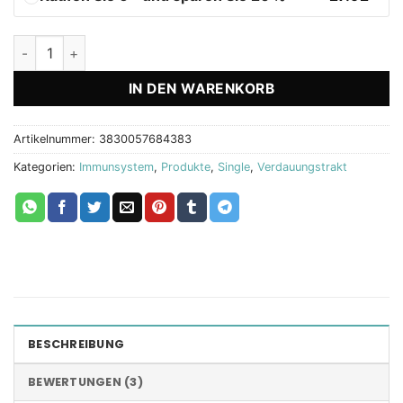
Carbo Digest Verdauungsenzyme mit Laktase Menge
IN DEN WARENKORB
Artikelnummer:
3830057684383
Kategorien:
Immunsystem
,
Produkte
,
Single
,
Verdauungstrakt
BESCHREIBUNG
BEWERTUNGEN (3)