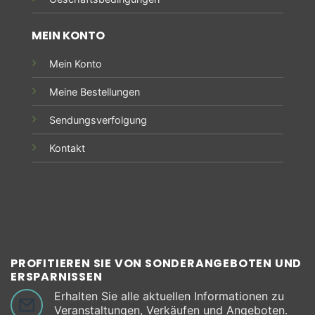
MEIN KONTO
Mein Konto
Meine Bestellungen
Sendungsverfolgung
Kontakt
PROFITIEREN SIE VON SONDERANGEBOTEN UND
ERSPARNISSEN
Erhalten Sie alle aktuellen Informationen zu
Veranstaltungen, Verkäufen und Angeboten.