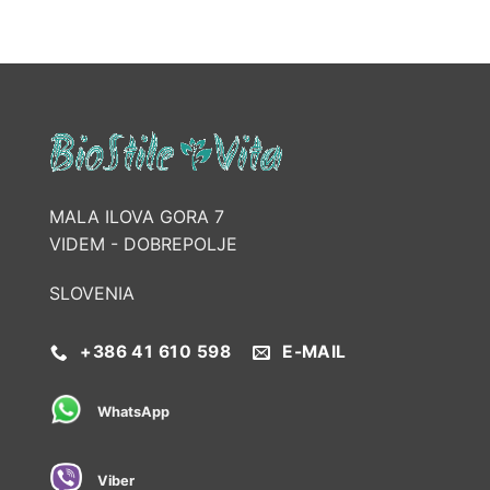
MALA ILOVA GORA 7
VIDEM - DOBREPOLJE
SLOVENIA
+386 41 610 598
E-MAIL
WhatsApp
Viber