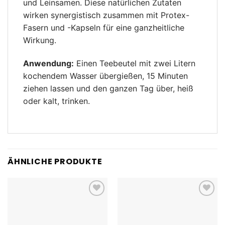
und Leinsamen. Diese natürlichen Zutaten
wirken synergistisch zusammen mit Protex-
Fasern und -Kapseln für eine ganzheitliche
Wirkung.
Anwendung:
Einen Teebeutel mit zwei Litern
kochendem Wasser übergießen, 15 Minuten
ziehen lassen und den ganzen Tag über, heiß
oder kalt, trinken.
ÄHNLICHE PRODUKTE
Add to
Add to
wishlist
wishlist