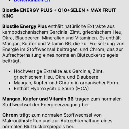
Biostile ENERGY PLUS + Q10+SELEN + MAX FRUIT
KING
Biostile Energy Plus
enthält natürliche Extrakte aus
kambodschanischem Garcinia, Zimt, griechischem Heu,
Okra, Blaubeeren, Mineralien und Vitaminen. Es enthält
Mangan, Kupfer und Vitamin B6, die zur Freisetzung von
Energie im Stoffwechsel beitragen, und Chrom, das zur
Aufrechterhaltung eines normalen Blutzuckerspiegels
beiträgt.
Hochwertige Extrakte aus Garcinia, Zimt,
griechischem Heu, Okra und Blaubeere
Mangan, Kupfer und Chrom in organischer Form
Enthält Hydroxycitric Säure (HCA)
Mangan, Kupfer und Vitamin B6
tragen zum normalen
Stoffwechsel der Energieerzeugung bei.
Chrom
trägt zum normalen Stoffwechsel von
Makronährstoffen und zur Aufrechterhaltung eines
normalen Blutzuckerspiegels bei.