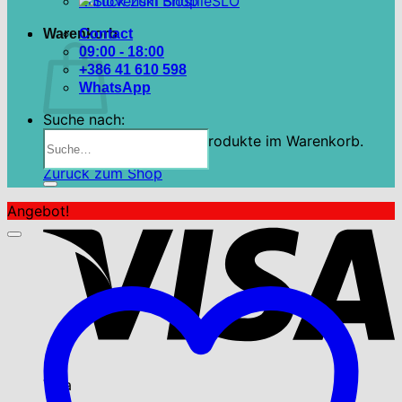
Zurück zum Shop
SLO
Warenkorb
Contact
09:00 - 18:00
+386 41 610 598
WhatsApp
Suche nach:
Es befinden sich keine Produkte im Warenkorb.
Zurück zum Shop
Angebot!
Visa