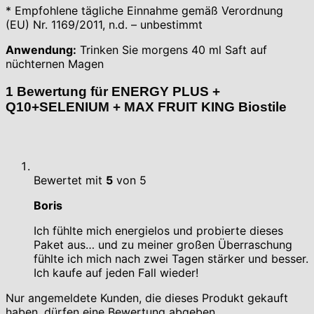
* Empfohlene tägliche Einnahme gemäß Verordnung
(EU) Nr. 1169/2011, n.d. – unbestimmt
Anwendung:
Trinken Sie morgens 40 ml Saft auf
nüchternen Magen
1 Bewertung für
ENERGY PLUS +
Q10+SELENIUM + MAX FRUIT KING Biostile
Bewertet mit
5
von 5
Boris
Ich fühlte mich energielos und probierte dieses
Paket aus… und zu meiner großen Überraschung
fühlte ich mich nach zwei Tagen stärker und besser.
Ich kaufe auf jeden Fall wieder!
Nur angemeldete Kunden, die dieses Produkt gekauft
haben, dürfen eine Bewertung abgeben.