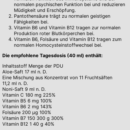
normalen psychischen Funktion bei und reduzieren
Müdigkeit und Erschöpfung.
Pantothensäure trägt zu normalen geistigen
Fähigkeiten bei.
Vitamin B6 und Vitamin B12 tragen zur normalen
Produktion roter Blutkörperchen bei.
Vitamin B6, Folsäure und Vitamin B12 tragen zum
normalen Homocysteinstoffwechsel bei.
Die empfohlene Tagesdosis (40 ml) enthält:
Inhaltsstoff Menge der PDU
Aloe-Saft 17 ml n. D.
Eine Mischung aus Konzentrat von 11 Fruchtsäften
11,2 ml n. D.
Noni-Saft 9 ml n. D.
Vitamin C 180 mg 225%
Vitamin B5 6 mg 100%
Vitamin B6 2 mg 143%
Folsäure 200 µg 100%
Vitamin B7 150 300 g 300%
Vitamin B12 1 40 g 40%