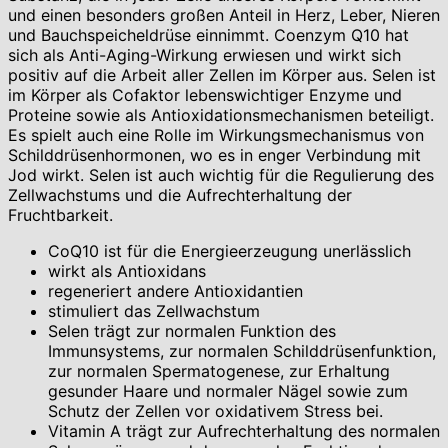
und einen besonders großen Anteil in Herz, Leber, Nieren
und Bauchspeicheldrüse einnimmt. Coenzym Q10 hat
sich als Anti-Aging-Wirkung erwiesen und wirkt sich
positiv auf die Arbeit aller Zellen im Körper aus. Selen ist
im Körper als Cofaktor lebenswichtiger Enzyme und
Proteine ​​sowie als Antioxidationsmechanismen beteiligt.
Es spielt auch eine Rolle im Wirkungsmechanismus von
Schilddrüsenhormonen, wo es in enger Verbindung mit
Jod wirkt. Selen ist auch wichtig für die Regulierung des
Zellwachstums und die Aufrechterhaltung der
Fruchtbarkeit.
CoQ10 ist für die Energieerzeugung unerlässlich
wirkt als Antioxidans
regeneriert andere Antioxidantien
stimuliert das Zellwachstum
Selen trägt zur normalen Funktion des
Immunsystems, zur normalen Schilddrüsenfunktion,
zur normalen Spermatogenese, zur Erhaltung
gesunder Haare und normaler Nägel sowie zum
Schutz der Zellen vor oxidativem Stress bei.
Vitamin A trägt zur Aufrechterhaltung des normalen