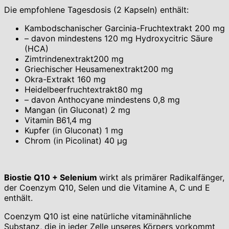
Die empfohlene Tagesdosis (2 Kapseln) enthält:
Kambodschanischer Garcinia-Fruchtextrakt 200 mg
– davon mindestens 120 mg Hydroxycitric Säure
(HCA)
Zimtrindenextrakt200 mg
Griechischer Heusamenextrakt200 mg
Okra-Extrakt 160 mg
Heidelbeerfruchtextrakt80 mg
– davon Anthocyane mindestens 0,8 mg
Mangan (in Gluconat) 2 mg
Vitamin B61,4 mg
Kupfer (in Gluconat) 1 mg
Chrom (in Picolinat) 40 μg
Biostie Q10 + Selenium
wirkt als primärer Radikalfänger,
der Coenzym Q10, Selen und die Vitamine A, C und E
enthält.
Coenzym Q10 ist eine natürliche vitaminähnliche
Substanz, die in jeder Zelle unseres Körpers vorkommt