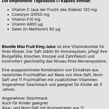
Die empfohlene Tagesdosis (1 Kapsel) enthält:
Vitamin C (aus der Frucht des Stabes) 120 mg
Coenzym Q1050 mg
Vitamin E10 mg
Vitamin A800 μg
Selen (in Methionin) 80 μg
Biostile Max Fruit King Juice
ist eine Vitaminbombe für
Ihren Körper. Der Saft stärkt Ihr Immunsystem, pflegt Ihre
Blutgefäße, Knochen, Knorpel und Zahnfleisch und
kontrolliert gleichzeitig das Niveau Ihres Nervensystems.
Eine ausgezeichnete Kombination von Extrakten aus
natürlichen Fruchtsäften auf Basis von Aloe-Saft, Noni-
Saft und 11 Fruchtsäften mit zusätzlichen Vitaminen.
Angenehmer Geschmack und geeignet für Kinder ab 3
Jahren.
Angenehmer Geschmack
Auch für Kinder geeignet
Aloe- und Noni-Saft mit Konzentraten aus 11