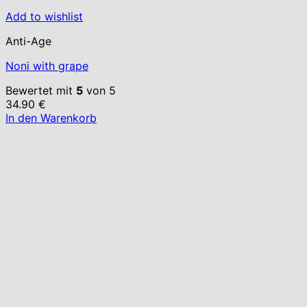
Add to wishlist
Anti-Age
Noni with grape
Bewertet mit
5
von 5
34.90
€
In den Warenkorb