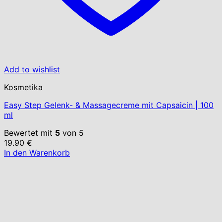
Add to wishlist
Kosmetika
Easy Step Gelenk- & Massagecreme mit Capsaicin | 100
ml
Bewertet mit
5
von 5
19.90
€
In den Warenkorb