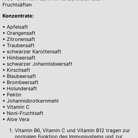
Fruchtsäften
Konzentrate:
• Apfelsaft
• Orangensaft
• Zitronensaft
• Traubensaft
• schwarzer Karottensaft
• Himbeersaft
• schwarzer Johannisbeersaft
• Kirschsaft
• Blaubeersaft
• Brombeersaft
• Holundersaft
• Pektin
• Johannisbrotkernmehl
• Vitamin C
• Noni-Fruchtsaft
• Aloe Vera
Vitamin B6, Vitamin C und Vitamin B12 tragen zur
normalen Funktion des Immunsystems und zur