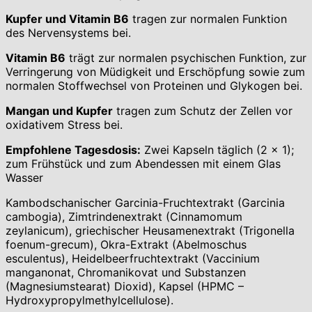
Kupfer und Vitamin B6
tragen zur normalen Funktion
des Nervensystems bei.
Vitamin B6
trägt zur normalen psychischen Funktion, zur
Verringerung von Müdigkeit und Erschöpfung sowie zum
normalen Stoffwechsel von Proteinen und Glykogen bei.
Mangan und Kupfer
tragen zum Schutz der Zellen vor
oxidativem Stress bei.
Empfohlene Tagesdosis:
Zwei Kapseln täglich (2 × 1);
zum Frühstück und zum Abendessen mit einem Glas
Wasser
Kambodschanischer Garcinia-Fruchtextrakt (Garcinia
cambogia), Zimtrindenextrakt (Cinnamomum
zeylanicum), griechischer Heusamenextrakt (Trigonella
foenum-grecum), Okra-Extrakt (Abelmoschus
esculentus), Heidelbeerfruchtextrakt (Vaccinium
manganonat, Chromanikovat und Substanzen
(Magnesiumstearat) Dioxid), Kapsel (HPMC –
Hydroxypropylmethylcellulose).