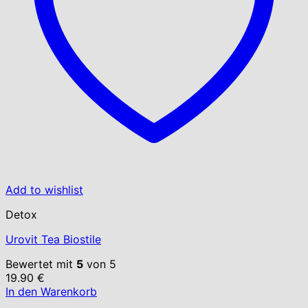
Add to wishlist
Detox
Urovit Tea Biostile
Bewertet mit
5
von 5
19.90
€
In den Warenkorb