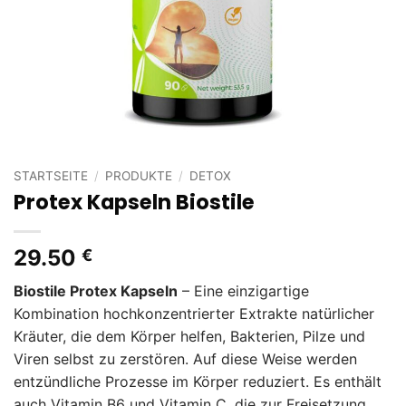
STARTSEITE
/
PRODUKTE
/
DETOX
Protex Kapseln Biostile
29.50
€
Biostile Protex Kapseln
– Eine einzigartige
Kombination hochkonzentrierter Extrakte natürlicher
Kräuter, die dem Körper helfen, Bakterien, Pilze und
Viren selbst zu zerstören. Auf diese Weise werden
entzündliche Prozesse im Körper reduziert. Es enthält
auch Vitamin B6 und Vitamin C, die zur Freisetzung