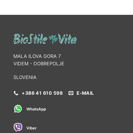
MALA ILOVA GORA 7
VIDEM - DOBREPOLJE
SLOVENIA
+386 41 610 598
E-MAIL
WhatsApp
Viber