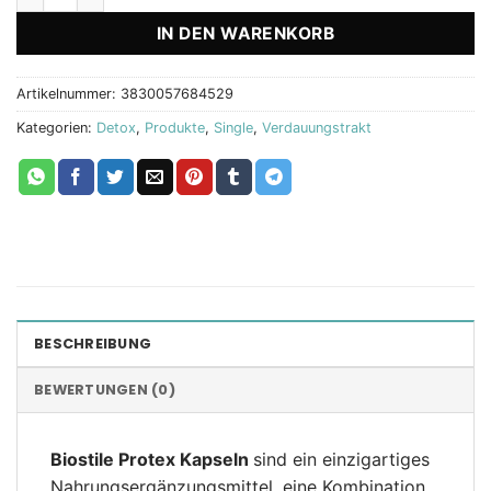
IN DEN WARENKORB
Artikelnummer:
3830057684529
Kategorien:
Detox
,
Produkte
,
Single
,
Verdauungstrakt
BESCHREIBUNG
BEWERTUNGEN (0)
Biostile Protex Kapseln
sind ein einzigartiges
Nahrungsergänzungsmittel, eine Kombination