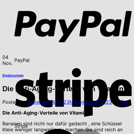
04
PayPal
Nov.
Ergänzungen
Die Anti-Aging-Vorteile von Vitamin B
Posted on
November 4, 2023
November 4, 2023
by
Tea
Die Anti-Aging-Vorteile von Vitamin B.
Bananen sind nicht nur dafür gedacht , eine Schüssel
Stripe
Kleie weniger langweilig zu machen. Sie sind reich an