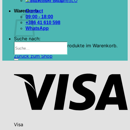
Zurück zum Shop
SLO
Warenkorb
Contact
09:00 - 18:00
+386 41 610 598
WhatsApp
Suche nach:
Es befinden sich keine Produkte im Warenkorb.
Zurück zum Shop
Visa