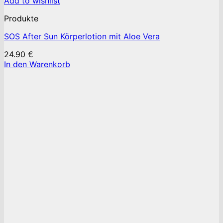
Add to wishlist
Produkte
SOS After Sun Körperlotion mit Aloe Vera
24.90
€
In den Warenkorb