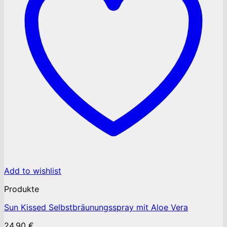
Add to wishlist
Produkte
Sun Kissed Selbstbräunungsspray mit Aloe Vera
24.90
€