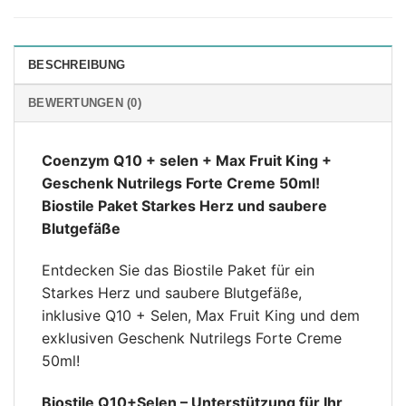
BESCHREIBUNG
BEWERTUNGEN (0)
Coenzym Q10 + selen + Max Fruit King +
Geschenk Nutrilegs Forte Creme 50ml!
Biostile Paket Starkes Herz und saubere
Blutgefäße
Entdecken Sie das Biostile Paket für ein
Starkes Herz und saubere Blutgefäße,
inklusive Q10 + Selen, Max Fruit King und dem
exklusiven Geschenk Nutrilegs Forte Creme
50ml!
Biostile Q10+Selen – Unterstützung für Ihr