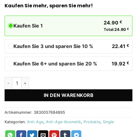
Kaufen Sie mehr, sparen Sie mehr!
24.90
€
Kaufen Sie 1
Total:
24.90
€
Kaufen Sie 3 und sparen Sie 10 %
22.41
€
Kaufen Sie 6+ und sparen Sie 20 %
19.92
€
Gua Sha + Roller - Massage-Set Biostile Menge
IN DEN WARENKORB
Artikelnummer:
3830057684895
Kategorien:
Anti-Age
,
Anti-Age-Kosmetik
,
Produkte
,
Single