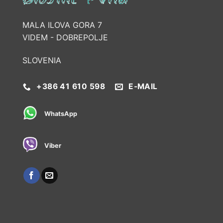
MALA ILOVA GORA 7
VIDEM - DOBREPOLJE
SLOVENIA
+386 41 610 598
E-MAIL
WhatsApp
Viber