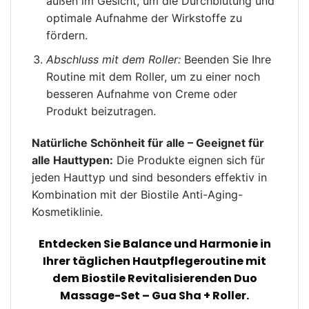
außen im Gesicht, um die Durchblutung und
optimale Aufnahme der Wirkstoffe zu
fördern.
Abschluss mit dem Roller:
Beenden Sie Ihre
Routine mit dem Roller, um zu einer noch
besseren Aufnahme von Creme oder
Produkt beizutragen.
Natürliche Schönheit für alle – Geeignet für
alle Hauttypen:
Die Produkte eignen sich für
jeden Hauttyp und sind besonders effektiv in
Kombination mit der Biostile Anti-Aging-
Kosmetiklinie.
Entdecken Sie Balance und Harmonie in
Ihrer täglichen Hautpflegeroutine mit
dem Biostile Revitalisierenden Duo
Massage-Set – Gua Sha + Roller.