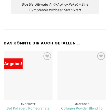
Biostile Ultimate Anti-Aging-Paket – Eine
Symphonie zeitloser Strahlkraft
DAS KÖNNTE DIR AUCH GEFALLEN …
Angebot!
Add to
Add to
wishlist
wishlist
ANGEBOTE
ANGEBOTE
Set Kollagen, Pomegranate
Collagen Powder Blend | 5