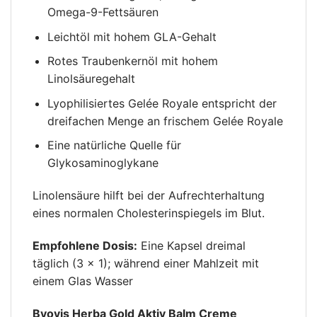
Omega-9-Fettsäuren
Leichtöl mit hohem GLA-Gehalt
Rotes Traubenkernöl mit hohem
Linolsäuregehalt
Lyophilisiertes Gelée Royale entspricht der
dreifachen Menge an frischem Gelée Royale
Eine natürliche Quelle für
Glykosaminoglykane
Linolensäure hilft bei der Aufrechterhaltung
eines normalen Cholesterinspiegels im Blut.
Empfohlene Dosis:
Eine Kapsel dreimal
täglich (3 × 1); während einer Mahlzeit mit
einem Glas Wasser
Byovis Herba Gold Aktiv Balm Creme