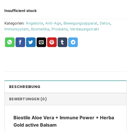
Insufficient stock
Kategorien:
Angebote
,
Anti-Age
,
Bewegungsapparat
,
Detox
,
Immunsystem
,
Kosmetika
,
Produkte
,
Verdauungstrakt
BESCHREIBUNG
BEWERTUNGEN (0)
Biostile Aloe Vera + Immune Power + Herba
Gold active Balsam