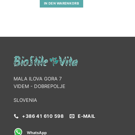
IN DEN WARENKORB
MALA ILOVA GORA 7
VIDEM - DOBREPOLJE
SLOVENIA
+386 41 610 598
E-MAIL
WhatsApp