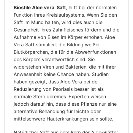
Biostile Aloe vera Saft
, hilft bei der normalen
Funktion Ihres Kreislaufsystems. Wenn Sie den
Saft im Mund halten, wird dies auch die
Gesundheit Ihres Zahnfleisches fördern und die
Aufnahme von Eisen im Körper erhöhen. Aloe
Vera Saft stimuliert die Bildung weißer
Blutkörperchen, die für die Abwehrfunktionen
des Körpers verantwortlich sind. Sie
widerstehen Viren und Bakterien, die mit ihrer
Anwesenheit keine Chance haben. Studien
haben gezeigt, dass Aloe Vera bei der
Reduzierung von Psoriasis besser ist als
normale Steroidcremes. Experten weisen
jedoch darauf hin, dass diese Pflanze nur eine
alternative Behandlung für leichte oder
mittelschwere Hauterkrankungen sein sollte.
Natürlicher Saft aus dem Kern der Aloe-Blätter