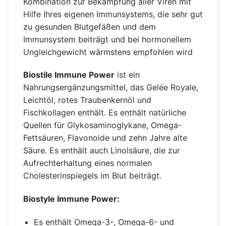
Kombination zur Bekämpfung aller Viren mit
Hilfe Ihres eigenen Immunsystems, die sehr gut
zu gesunden Blutgefäßen und dem
Immunsystem beiträgt und bei hormonellem
Ungleichgewicht wärmstens empfohlen wird
Biostile Immune Power
ist ein
Nahrungsergänzungsmittel, das Gelée Royale,
Leichtöl, rotes Traubenkernöl und
Fischkollagen enthält. Es enthält natürliche
Quellen für Glykosaminoglykane, Omega-
Fettsäuren, Flavonoide und zehn Jahre alte
Säure. Es enthält auch Linolsäure, die zur
Aufrechterhaltung eines normalen
Cholesterinspiegels im Blut beiträgt.
Biostyle Immune Power:
Es enthält Omega-3-, Omega-6- und