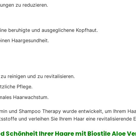
zungen zu reduzieren.
ne beruhigte und ausgeglichene Kopfhaut.
einen Haargesundheit.
u reinigen und zu revitalisieren.
zliche Pflege.
imales Haarwachstum.
min und Shampoo Therapy wurde entwickelt, um Ihrem Haar u
tsstoffe und verleihen Sie Ihrem Haar eine revitalisierende 
und Schönheit Ihrer Haare mit Biostile Aloe