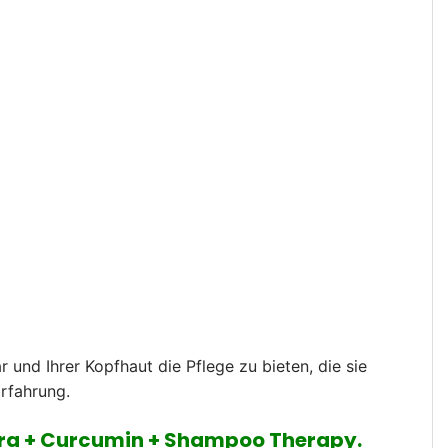
nd Ihrer Kopfhaut die Pflege zu bieten, die sie
Erfahrung.
 Vera + Curcumin + Shampoo Therapy.