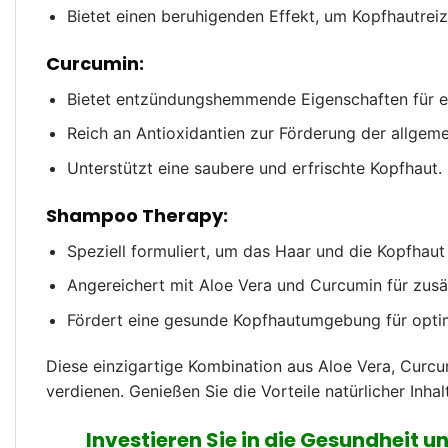
Bietet einen beruhigenden Effekt, um Kopfhautrei
Curcumin:
Bietet entzündungshemmende Eigenschaften für ei
Reich an Antioxidantien zur Förderung der allgem
Unterstützt eine saubere und erfrischte Kopfhaut.
Shampoo Therapy:
Speziell formuliert, um das Haar und die Kopfhaut z
Angereichert mit Aloe Vera und Curcumin für zusät
Fördert eine gesunde Kopfhautumgebung für opt
Diese einzigartige Kombination aus Aloe Vera, Curcu
verdienen. Genießen Sie die Vorteile natürlicher Inhal
Investieren Sie in die Gesundheit 