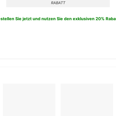
RABATT
stellen Sie jetzt und nutzen Sie den exklusiven 20% Raba
Add to
Add to
wishlist
wishlist