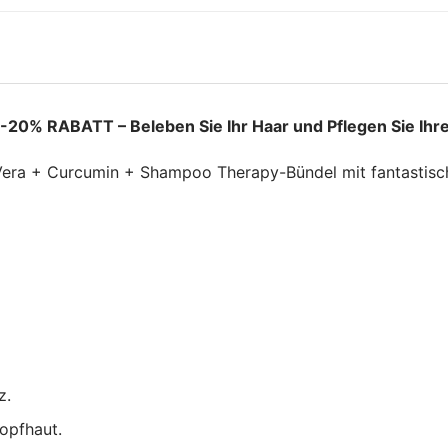
y -20% RABATT –
Beleben Sie Ihr Haar und Pflegen Sie Ihr
e Vera + Curcumin + Shampoo Therapy-Bündel mit fantastisc
z.
opfhaut.