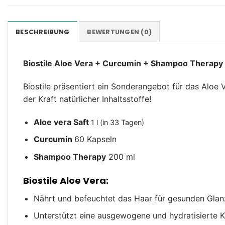
BESCHREIBUNG
BEWERTUNGEN (0)
Biostile Aloe Vera + Curcumin + Shampoo Therap
Biostile präsentiert ein Sonderangebot für das Alo
der Kraft natürlicher Inhaltsstoffe!
Aloe vera Saft
1 l (in 33 Tagen)
Curcumin
60 Kapseln
Shampoo Therapy
200 ml
Biostile Aloe Vera:
Nährt und befeuchtet das Haar für gesunden Glan
Unterstützt eine ausgewogene und hydratisierte K