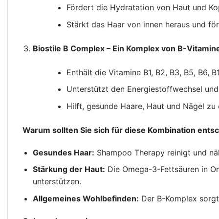
Fördert die Hydratation von Haut und Ko
Stärkt das Haar von innen heraus und fö
Biostile B Complex – Ein Komplex von B-Vitaminen
Enthält die Vitamine B1, B2, B3, B5, B6, B
Unterstützt den Energiestoffwechsel un
Hilft, gesunde Haare, Haut und Nägel zu 
Warum sollten Sie sich für diese Kombination ents
Gesundes Haar:
Shampoo Therapy reinigt und näh
Stärkung der Haut:
Die Omega-3-Fettsäuren in Ome
unterstützen.
Allgemeines Wohlbefinden:
Der B-Komplex sorgt f