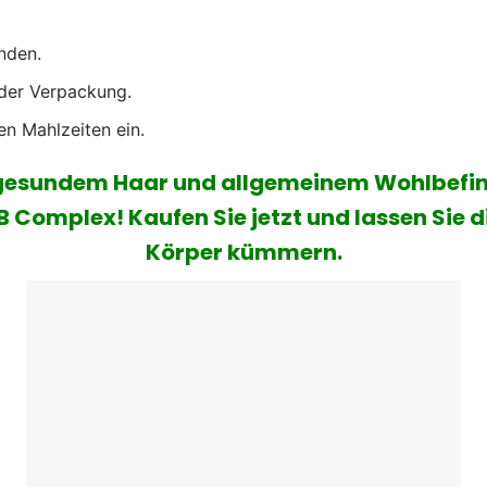
nden.
 der Verpackung.
en Mahlzeiten ein.
gesundem Haar und allgemeinem Wohlbefind
Complex! Kaufen Sie jetzt und lassen Sie d
Körper kümmern.