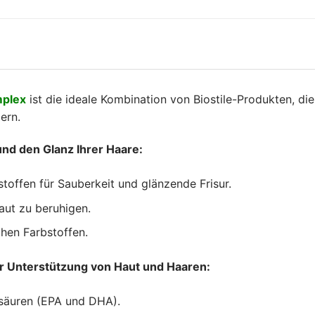
mplex
ist die ideale Kombination von Biostile-Produkten, di
ern.
und den Glanz Ihrer Haare:
toffen für Sauberkeit und glänzende Frisur.
aut zu beruhigen.
chen Farbstoffen.
ur Unterstützung von Haut und Haaren:
säuren (EPA und DHA).