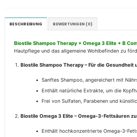
BESCHREIBUNG
BEWERTUNGEN (0)
Biostile Shampoo Therapy + Omega 3 Elite + B Co
Hautpflege und das allgemeine Wohlbefinden zu förd
Biostile Shampoo Therapy – Für die Gesundheit 
Sanftes Shampoo, angereichert mit Nährs
Enthält natürliche Extrakte, um die Kopfh
Frei von Sulfaten, Parabenen und künstli
Biostile Omega 3 Elite – Omega-3-Fettsäuren z
Enthält hochkonzentrierte Omega-3-Fett