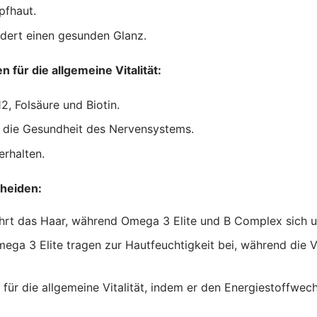
pfhaut.
rdert einen gesunden Glanz.
 für die allgemeine Vitalität:
12, Folsäure und Biotin.
d die Gesundheit des Nervensystems.
erhalten.
cheiden:
rt das Haar, während Omega 3 Elite und B Complex sich u
ga 3 Elite tragen zur Hautfeuchtigkeit bei, während die 
ür die allgemeine Vitalität, indem er den Energiestoffwech