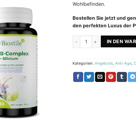
Wohlbefinden.
Bestellen Sie jetzt und ge
den perfekten Luxus der P
Shampoo Therapy + Omega 3 E
IN DEN WA
Kategorien:
Angebote
,
Anti-Age
,