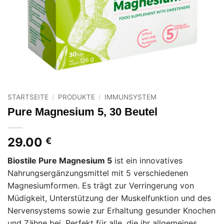
STARTSEITE
/
PRODUKTE
/
IMMUNSYSTEM
Pure Magnesium 5, 30 Beutel
29.00
€
Biostile Pure Magnesium 5
ist ein innovatives
Nahrungsergänzungsmittel mit 5 verschiedenen
Magnesiumformen. Es trägt zur Verringerung von
Müdigkeit, Unterstützung der Muskelfunktion und des
Nervensystems sowie zur Erhaltung gesunder Knochen
und Zähne bei. Perfekt für alle, die ihr allgemeines