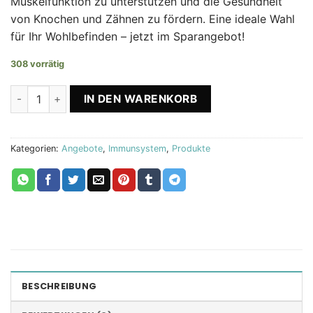
Muskelfunktion zu unterstützen und die Gesundheit
von Knochen und Zähnen zu fördern. Eine ideale Wahl
für Ihr Wohlbefinden – jetzt im Sparangebot!
308 vorrätig
Pure Magnesium 5 – 2 kaufen, 1 gratis Menge
IN DEN WARENKORB
Kategorien:
Angebote
,
Immunsystem
,
Produkte
BESCHREIBUNG