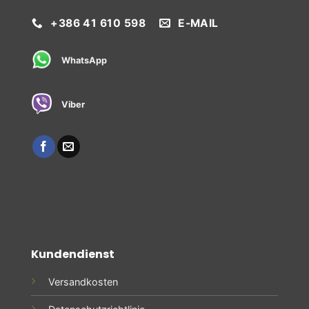
+386 41 610 598
E-MAIL
WhatsApp
Viber
Kundendienst
Versandkosten