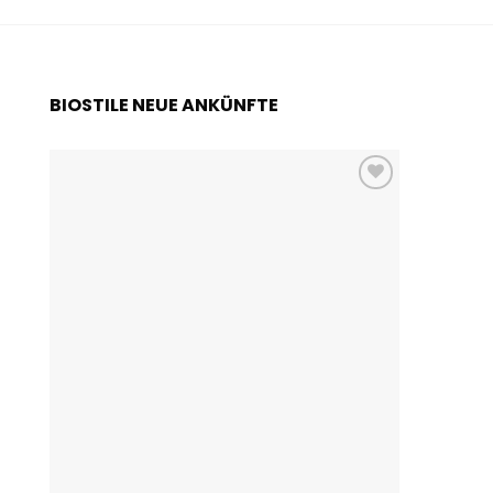
BIOSTILE NEUE ANKÜNFTE
Add to
wishlist