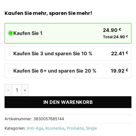
Kaufen Sie mehr, sparen Sie mehr!
24.90
€
Kaufen Sie 1
Total:
24.90
€
Kaufen Sie 3 und sparen Sie 10 %
22.41
€
Kaufen Sie 6+ und sparen Sie 20 %
19.92
€
Derma 10 Pflegecreme für Gesicht & Körper Menge
IN DEN WARENKORB
Artikelnummer:
3830057685144
Kategorien:
Anti-Age
,
Kosmetika
,
Produkte
,
Single