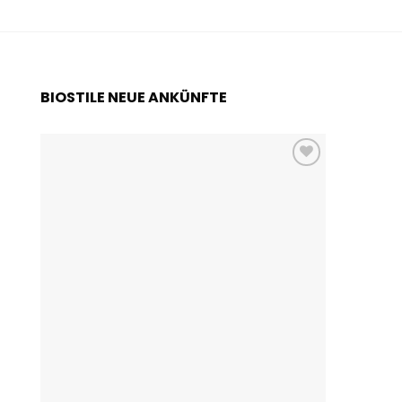
BIOSTILE NEUE ANKÜNFTE
Add to
wishlist