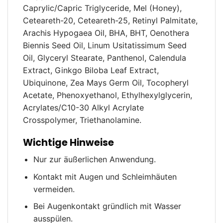
Caprylic/Capric Triglyceride, Mel (Honey),
Ceteareth-20, Ceteareth-25, Retinyl Palmitate,
Arachis Hypogaea Oil, BHA, BHT, Oenothera
Biennis Seed Oil, Linum Usitatissimum Seed
Oil, Glyceryl Stearate, Panthenol, Calendula
Extract, Ginkgo Biloba Leaf Extract,
Ubiquinone, Zea Mays Germ Oil, Tocopheryl
Acetate, Phenoxyethanol, Ethylhexylglycerin,
Acrylates/C10-30 Alkyl Acrylate
Crosspolymer, Triethanolamine.
Wichtige Hinweise
Nur zur äußerlichen Anwendung.
Kontakt mit Augen und Schleimhäuten
vermeiden.
Bei Augenkontakt gründlich mit Wasser
ausspülen.