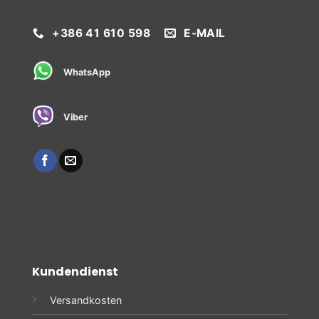
+386 41 610 598
E-MAIL
WhatsApp
Viber
Kundendienst
Versandkosten