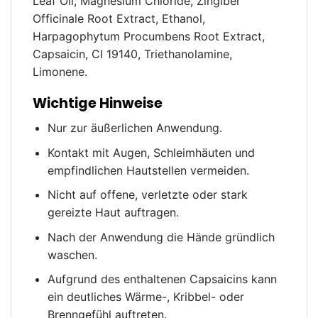
Leaf Oil, Magnesium Chloride, Zingiber
Officinale Root Extract, Ethanol,
Harpagophytum Procumbens Root Extract,
Capsaicin, CI 19140, Triethanolamine,
Limonene.
Wichtige Hinweise
Nur zur äußerlichen Anwendung.
Kontakt mit Augen, Schleimhäuten und
empfindlichen Hautstellen vermeiden.
Nicht auf offene, verletzte oder stark
gereizte Haut auftragen.
Nach der Anwendung die Hände gründlich
waschen.
Aufgrund des enthaltenen Capsaicins kann
ein deutliches Wärme-, Kribbel- oder
Brenngefühl auftreten.