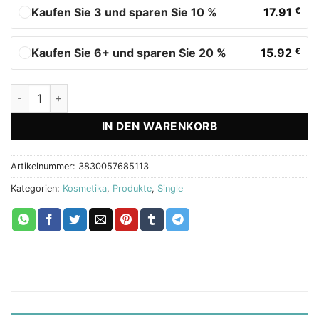
Kaufen Sie 3 und sparen Sie 10 %
17.91
€
Kaufen Sie 6+ und sparen Sie 20 %
15.92
€
Easy Step Gelenk- & Massagecreme mit Capsaicin | 100 ml M
IN DEN WARENKORB
Artikelnummer:
3830057685113
Kategorien:
Kosmetika
,
Produkte
,
Single