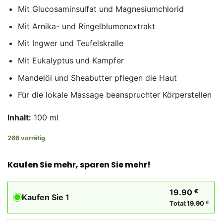
Mit Glucosaminsulfat und Magnesiumchlorid
Mit Arnika- und Ringelblumenextrakt
Mit Ingwer und Teufelskralle
Mit Eukalyptus und Kampfer
Mandelöl und Sheabutter pflegen die Haut
Für die lokale Massage beanspruchter Körperstellen
Inhalt:
100 ml
266 vorrätig
Kaufen Sie mehr, sparen Sie mehr!
19.90
€
Kaufen Sie 1
Total:
19.90
€