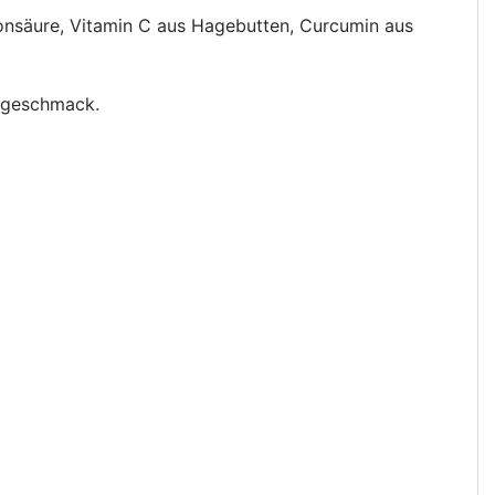
onsäure, Vitamin C aus Hagebutten, Curcumin aus
htgeschmack.