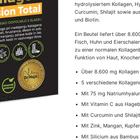
hydrolysiertem Kollagen, H
Curcumin, Shilajit sowie a
und Biotin.
Ein Beutel liefert über 8.6
Fisch, Huhn und Eierschale
zu einer normalen Kollagen
Funktion von Haut, Knochen
Über 8.600 mg Kollagen
5 verschiedene Kollagen
Mit 75 mg Natriumhyalu
Mit Vitamin C aus Hageb
Mit Curcumin und Shilaji
Mit Zink, Mangan, Kupfer
Mit Silicium aus Bambus