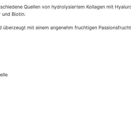
rschiedene Quellen von hydrolysiertem Kollagen mit Hyalur
 und Biotin.
und überzeugt mit einem angenehm fruchtigen Passionsfruc
elle