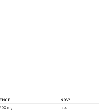
ENGE
NRV*
.500 mg
n.b.