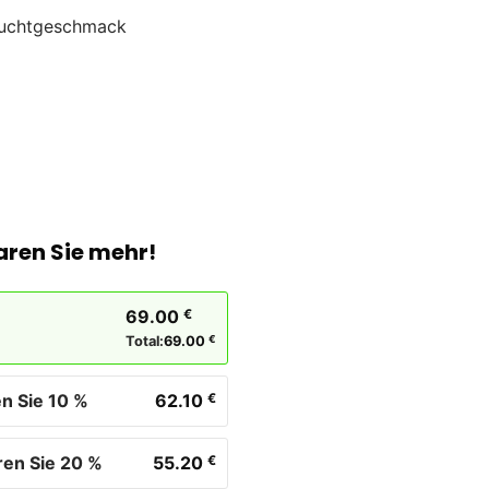
fruchtgeschmack
aren Sie mehr!
69.00
€
Total:
69.00
€
n Sie 10 %
62.10
€
ren Sie 20 %
55.20
€