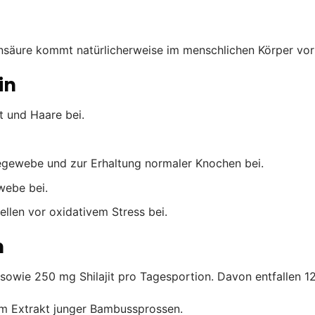
nsäure kommt natürlicherweise im menschlichen Körper vor 
in
t und Haare bei.
egewebe und zur Erhaltung normaler Knochen bei.
webe bei.
llen vor oxidativem Stress bei.
m
owie 250 mg Shilajit pro Tagesportion. Davon entfallen 12
nem Extrakt junger Bambussprossen.