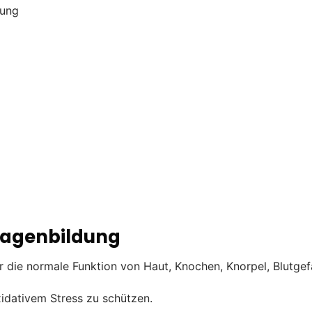
dung
llagenbildung
r die normale Funktion von Haut, Knochen, Knorpel, Blutgef
xidativem Stress zu schützen.