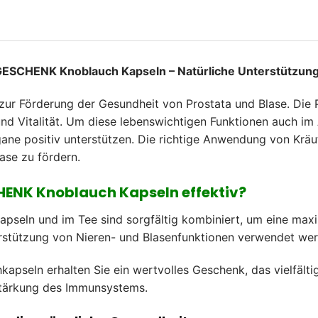
 GESCHENK Knoblauch Kapseln – Natürliche Unterstützung
zur Förderung der Gesundheit von Prostata und Blase. Die Pr
nd Vitalität. Um diese lebenswichtigen Funktionen auch im A
rgane positiv unterstützen. Die richtige Anwendung von Kr
ase zu fördern.
HENK Knoblauch Kapseln effektiv?
apseln und im Tee sind sorgfältig kombiniert, um eine max
nterstützung von Nieren- und Blasenfunktionen verwendet we
apseln erhalten Sie ein wertvolles Geschenk, das vielfältig
Stärkung des Immunsystems.