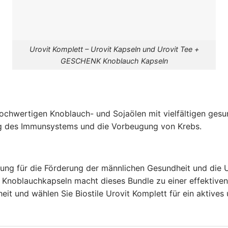
Urovit Komplett – Urovit Kapseln und Urovit Tee +
GESCHENK Knoblauch Kapseln
chwertigen Knoblauch- und Sojaölen mit vielfältigen gesun
ng des Immunsystems und die Vorbeugung von Krebs.
Lösung für die Förderung der männlichen Gesundheit und die
 Knoblauchkapseln macht dieses Bundle zu einer effektiven 
eit und wählen Sie Biostile Urovit Komplett für ein aktives 