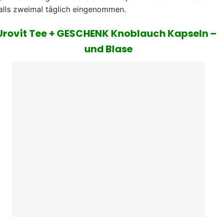
alls zweimal täglich eingenommen.
Urovit Tee + GESCHENK Knoblauch Kapseln –
und Blase