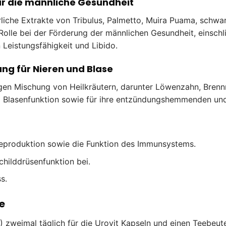
für die männliche Gesundheit
liche Extrakte von Tribulus, Palmetto, Muira Puama, schwar
 Rolle bei der Förderung der männlichen Gesundheit, einschl
 Leistungsfähigkeit und Libido.
ung für Nieren und Blase
gen Mischung von Heilkräutern, darunter Löwenzahn, Brennn
nd Blasenfunktion sowie für ihre entzündungshemmenden und
Reproduktion sowie die Funktion des Immunsystems.
hilddrüsenfunktion bei.
s.
e
 zweimal täglich für die Urovit Kapseln und einen Teebeutel