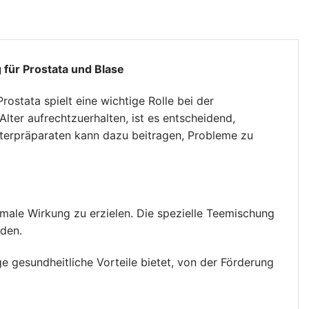
 für Prostata und Blase
ostata spielt eine wichtige Rolle bei der
lter aufrechtzuerhalten, ist es entscheidend,
äuterpräparaten kann dazu beitragen, Probleme zu
imale Wirkung zu erzielen. Die spezielle Teemischung
rden.
e gesundheitliche Vorteile bietet, von der Förderung