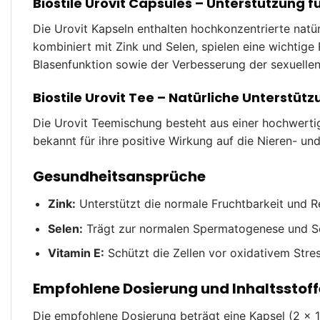
Biostile Urovit Capsules – Unterstützung 
Die Urovit Kapseln enthalten hochkonzentrierte natür
kombiniert mit Zink und Selen, spielen eine wichtige
Blasenfunktion sowie der Verbesserung der sexuellen
Biostile Urovit Tee – Natürliche Unterstütz
Die Urovit Teemischung besteht aus einer hochwerti
bekannt für ihre positive Wirkung auf die Nieren- u
Gesundheitsansprüche
Zink:
Unterstützt die normale Fruchtbarkeit und 
Selen:
Trägt zur normalen Spermatogenese und Sc
Vitamin E:
Schützt die Zellen vor oxidativem Stres
Empfohlene Dosierung und Inhaltsstoff
Die empfohlene Dosierung beträgt eine Kapsel (2 × 1)