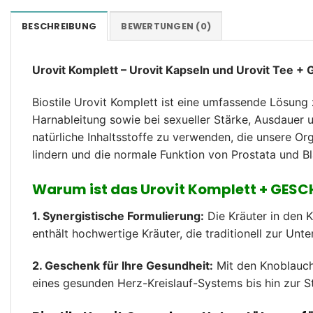
BESCHREIBUNG
BEWERTUNGEN (0)
Urovit Komplett – Urovit Kapseln und Urovit Tee +
Biostile Urovit Komplett ist eine umfassende Lösung 
Harnableitung sowie bei sexueller Stärke, Ausdauer u
natürliche Inhaltsstoffe zu verwenden, die unsere O
lindern und die normale Funktion von Prostata und Bl
Warum ist das Urovit Komplett + GESC
1. Synergistische Formulierung:
Die Kräuter in den K
enthält hochwertige Kräuter, die traditionell zur U
2. Geschenk für Ihre Gesundheit:
Mit den Knoblauchk
eines gesunden Herz-Kreislauf-Systems bis hin zur 