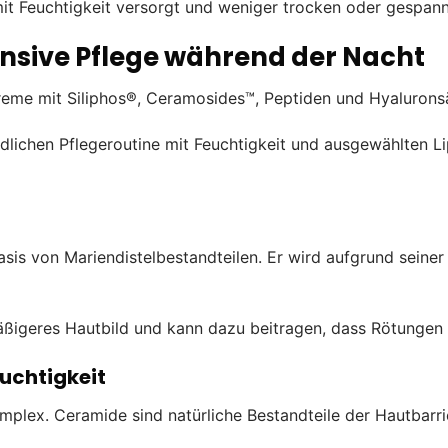
t Feuchtigkeit versorgt und weniger trocken oder gespann
ensive Pflege während der Nacht
creme mit Siliphos®, Ceramosides™, Peptiden und Hyalurons
lichen Pflegeroutine mit Feuchtigkeit und ausgewählten Li
Basis von Mariendistelbestandteilen. Er wird aufgrund seine
ßigeres Hautbild und kann dazu beitragen, dass Rötungen u
uchtigkeit
lex. Ceramide sind natürliche Bestandteile der Hautbarrier