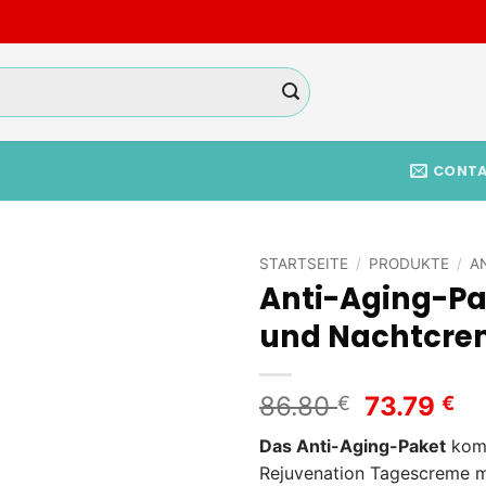
CONT
STARTSEITE
/
PRODUKTE
/
A
Anti-Aging-Pa
Add to
und Nachtcre
wishlist
Ursprüng
Ak
86.80
73.79
€
€
Preis
Pr
Das Anti-Aging-Paket
komb
war:
ist
Rejuvenation Tagescreme m
86.80 €
73