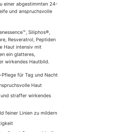
u einer abgestimmten 24-
eife und anspruchsvolle
enessence™, Siliphos®,
e, Resveratrol, Peptiden
e Haut intensiv mit
n ein glatteres,
er wirkendes Hautbild.
Pflege für Tag und Nacht
anspruchsvolle Haut
 und straffer wirkendes
ld feiner Linien zu mildern
igkeit