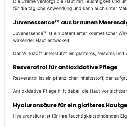
Die Creme versorgt die Haut mit Feuchtigkeit und unt
für die tägliche Anwendung und kann auch unter Ma
Juvenessence™ aus braunen Meeresal
Juvenessence™ ist ein patentierter kosmetischer Wir
wirkender Haut entwickelt.
Der Wirkstoff unterstützt ein glatteres, festeres un
Resveratrol für antioxidative Pflege
Resveratrol ist ein pflanzlicher Inhaltsstoff, der au
Antioxidative Pflege hilft dabei, die Haut vor sicht
Hyaluronsäure für ein glatteres Hautge
Hyaluronsäure ist für ihre feuchtigkeitsbindenden Eig