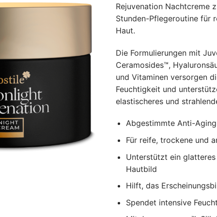
Rejuvenation Nachtcreme z
Stunden-Pflegeroutine für r
Haut.
Die Formulierungen mit Juv
Ceramosides™, Hyaluronsäur
und Vitaminen versorgen di
Feuchtigkeit und unterstütze
elastischeres und strahlend
Abgestimmte Anti-Aging-
Für reife, trockene und 
Unterstützt ein glatteres
Hautbild
Hilft, das Erscheinungsbi
Spendet intensive Feucht