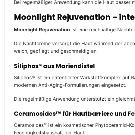
Bei regelmäßiger Anwendung kann die Haut besser mi
Moonlight Rejuvenation – int
Moonlight Rejuvenation
ist eine reichhaltige Nacht
Die Nachtcreme versorgt die Haut während der abend
weich, gepflegt und geschmeidig an.
Siliphos® aus Mariendistel
Siliphos® ist ein patentierter Wirkstoffkomplex auf 
modernen Anti-Aging-Formulierungen eingesetzt.
Die regelmäßige Anwendung unterstützt ein gleichmä
Ceramosides™ für Hautbarriere und Fe
Ceramosides™ ist ein kosmetischer Phytoceramid-Komp
Feuchtigkeitshaushalt der Haut.