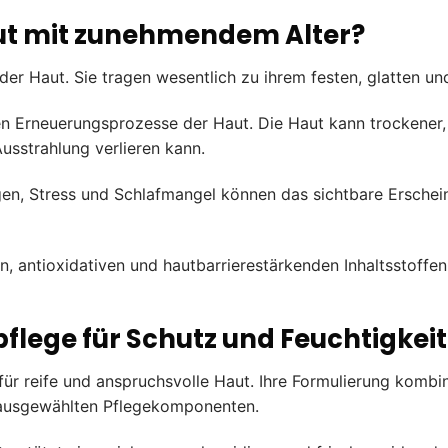
ut mit zunehmendem Alter?
 der Haut. Sie tragen wesentlich zu ihrem festen, glatten un
n Erneuerungsprozesse der Haut. Die Haut kann trockener, 
usstrahlung verlieren kann.
n, Stress und Schlafmangel können das sichtbare Erscheinu
 antioxidativen und hautbarrierestärkenden Inhaltsstoffen u
flege für Schutz und Feuchtigkeit
ür reife und anspruchsvolle Haut. Ihre Formulierung kombi
n ausgewählten Pflegekomponenten.