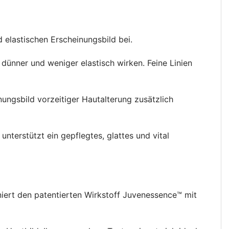
d elastischen Erscheinungsbild bei.
dünner und weniger elastisch wirken. Feine Linien
ngsbild vorzeitiger Hautalterung zusätzlich
nterstützt ein gepflegtes, glattes und vital
niert den patentierten Wirkstoff Juvenessence™ mit