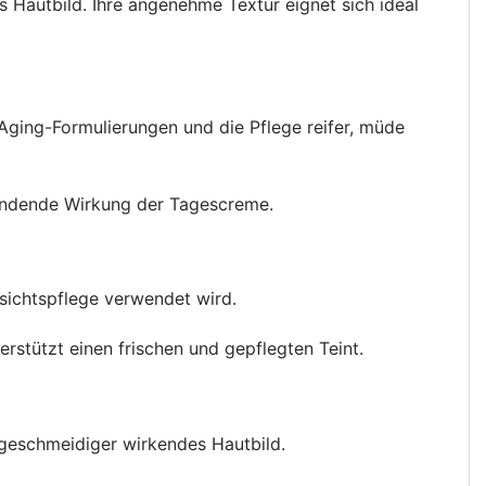
 Hautbild. Ihre angenehme Textur eignet sich ideal
-Aging-Formulierungen und die Pflege reifer, müde
spendende Wirkung der Tagescreme.
esichtspflege verwendet wird.
rstützt einen frischen und gepflegten Teint.
d geschmeidiger wirkendes Hautbild.