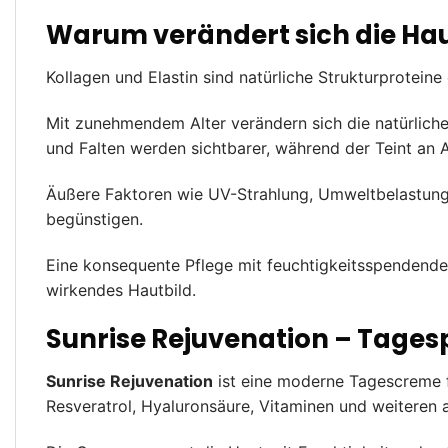
Warum verändert sich die Ha
Kollagen und Elastin sind natürliche Strukturproteine
Mit zunehmendem Alter verändern sich die natürliche
und Falten werden sichtbarer, während der Teint an A
Äußere Faktoren wie UV-Strahlung, Umweltbelastunge
begünstigen.
Eine konsequente Pflege mit feuchtigkeitsspendenden,
wirkendes Hautbild.
Sunrise Rejuvenation – Tagesp
Sunrise Rejuvenation
ist eine moderne Tagescreme f
Resveratrol, Hyaluronsäure, Vitaminen und weitere