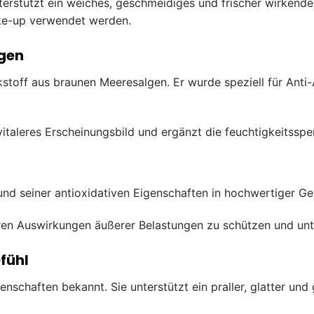
erstützt ein weiches, geschmeidiges und frischer wirkendes
ke-up verwendet werden.
gen
kstoff aus braunen Meeresalgen. Er wurde speziell für Anti
d vitaleres Erscheinungsbild und ergänzt die feuchtigkeits
fgrund seiner antioxidativen Eigenschaften in hochwertiger G
baren Auswirkungen äußerer Belastungen zu schützen und unte
fühl
enschaften bekannt. Sie unterstützt ein praller, glatter un