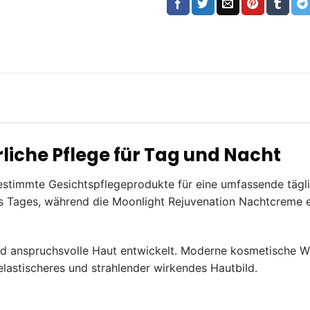
liche Pflege für Tag und Nacht
stimmte Gesichtspflegeprodukte für eine umfassende täglic
 Tages, während die Moonlight Rejuvenation Nachtcreme ein
und anspruchsvolle Haut entwickelt. Moderne kosmetische W
 elastischeres und strahlender wirkendes Hautbild.