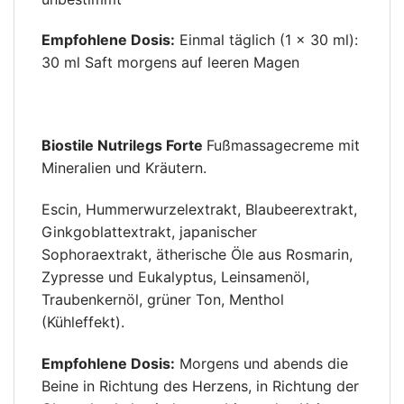
Empfohlene Dosis:
Einmal täglich (1 × 30 ml):
30 ml Saft morgens auf leeren Magen
Biostile Nutrilegs Forte
Fußmassagecreme mit
Mineralien und Kräutern.
Escin, Hummerwurzelextrakt, Blaubeerextrakt,
Ginkgoblattextrakt, japanischer
Sophoraextrakt, ätherische Öle aus Rosmarin,
Zypresse und Eukalyptus, Leinsamenöl,
Traubenkernöl, grüner Ton, Menthol
(Kühleffekt).
Empfohlene Dosis:
Morgens und abends die
Beine in Richtung des Herzens, in Richtung der