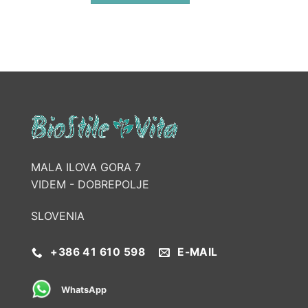
MALA ILOVA GORA 7
VIDEM - DOBREPOLJE
SLOVENIA
+386 41 610 598
E-MAIL
WhatsApp