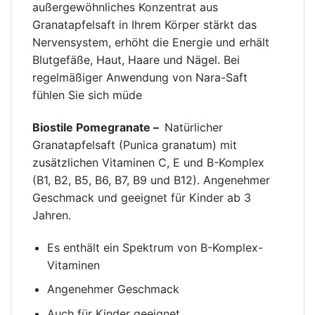
außergewöhnliches Konzentrat aus
Granatapfelsaft in Ihrem Körper stärkt das
Nervensystem, erhöht die Energie und erhält
Blutgefäße, Haut, Haare und Nägel. Bei
regelmäßiger Anwendung von Nara-Saft
fühlen Sie sich müde
Biostile Pomegranate –
Natürlicher
Granatapfelsaft (Punica granatum) mit
zusätzlichen Vitaminen C, E und B-Komplex
(B1, B2, B5, B6, B7, B9 und B12). Angenehmer
Geschmack und geeignet für Kinder ab 3
Jahren.
Es enthält ein Spektrum von B-Komplex-
Vitaminen
Angenehmer Geschmack
Auch für Kinder geeignet