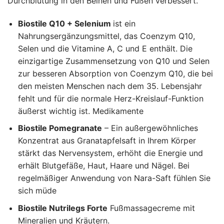
Durchblutung in den Beinen und Füßen verbessert.
Biostile Q10 + Selenium
ist ein
Nahrungsergänzungsmittel, das Coenzym Q10,
Selen und die Vitamine A, C und E enthält. Die
einzigartige Zusammensetzung von Q10 und Selen
zur besseren Absorption von Coenzym Q10, die bei
den meisten Menschen nach dem 35. Lebensjahr
fehlt und für die normale Herz-Kreislauf-Funktion
äußerst wichtig ist. Medikamente
Biostile Pomegranate
– Ein außergewöhnliches
Konzentrat aus Granatapfelsaft in Ihrem Körper
stärkt das Nervensystem, erhöht die Energie und
erhält Blutgefäße, Haut, Haare und Nägel. Bei
regelmäßiger Anwendung von Nara-Saft fühlen Sie
sich müde
Biostile Nutrilegs Forte
Fußmassagecreme mit
Mineralien und Kräutern.