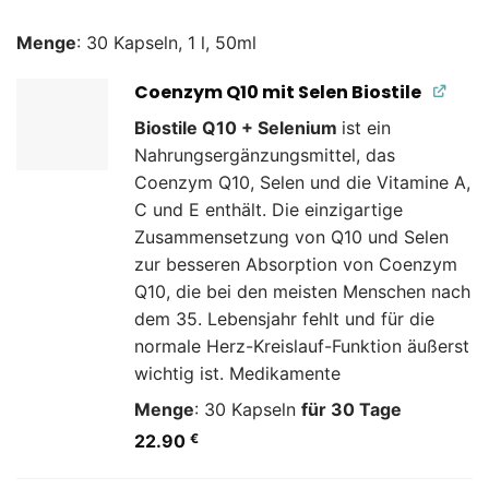
Menge
: 30 Kapseln, 1 l, 50ml
Coenzym Q10 mit Selen Biostile
Biostile Q10 + Selenium
ist ein
Nahrungsergänzungsmittel, das
Coenzym Q10, Selen und die Vitamine A,
C und E enthält. Die einzigartige
Zusammensetzung von Q10 und Selen
zur besseren Absorption von Coenzym
Q10, die bei den meisten Menschen nach
dem 35. Lebensjahr fehlt und für die
normale Herz-Kreislauf-Funktion äußerst
wichtig ist. Medikamente
Menge
: 30 Kapseln
für 30 Tage
22.90
€