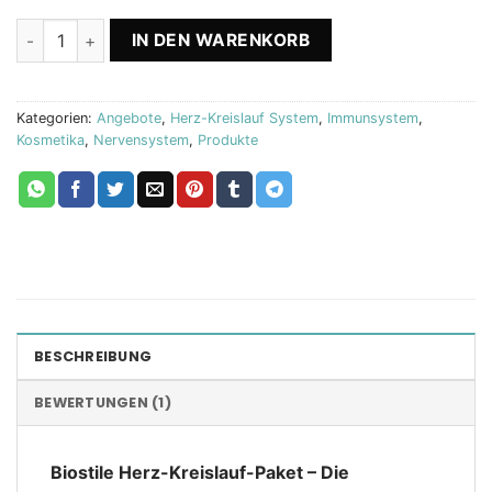
Herz-Kreislauf-Paket Biostile Menge
IN DEN WARENKORB
Kategorien:
Angebote
,
Herz-Kreislauf System
,
Immunsystem
,
Kosmetika
,
Nervensystem
,
Produkte
BESCHREIBUNG
BEWERTUNGEN (1)
Biostile Herz-Kreislauf-Paket – Die