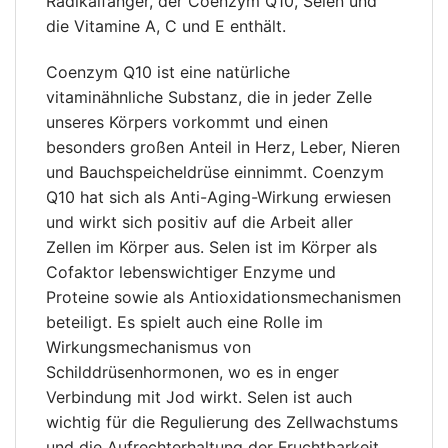
Radikalfänger, der Coenzym Q10, Selen und
die Vitamine A, C und E enthält.
Coenzym Q10 ist eine natürliche
vitaminähnliche Substanz, die in jeder Zelle
unseres Körpers vorkommt und einen
besonders großen Anteil in Herz, Leber, Nieren
und Bauchspeicheldrüse einnimmt. Coenzym
Q10 hat sich als Anti-Aging-Wirkung erwiesen
und wirkt sich positiv auf die Arbeit aller
Zellen im Körper aus. Selen ist im Körper als
Cofaktor lebenswichtiger Enzyme und
Proteine ​​sowie als Antioxidationsmechanismen
beteiligt. Es spielt auch eine Rolle im
Wirkungsmechanismus von
Schilddrüsenhormonen, wo es in enger
Verbindung mit Jod wirkt. Selen ist auch
wichtig für die Regulierung des Zellwachstums
und die Aufrechterhaltung der Fruchtbarkeit.