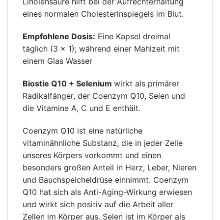
Linolensäure hilft bei der Aufrechterhaltung
eines normalen Cholesterinspiegels im Blut.
Empfohlene Dosis:
Eine Kapsel dreimal
täglich (3 × 1); während einer Mahlzeit mit
einem Glas Wasser
Biostie Q10 + Selenium
wirkt als primärer
Radikalfänger, der Coenzym Q10, Selen und
die Vitamine A, C und E enthält.
Coenzym Q10 ist eine natürliche
vitaminähnliche Substanz, die in jeder Zelle
unseres Körpers vorkommt und einen
besonders großen Anteil in Herz, Leber, Nieren
und Bauchspeicheldrüse einnimmt. Coenzym
Q10 hat sich als Anti-Aging-Wirkung erwiesen
und wirkt sich positiv auf die Arbeit aller
Zellen im Körper aus. Selen ist im Körper als