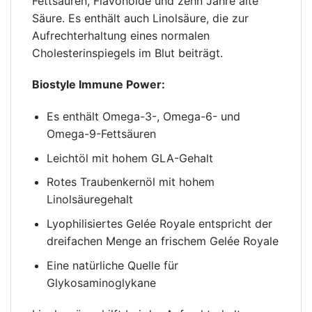
Fettsäuren, Flavonoide und zehn Jahre alte
Säure. Es enthält auch Linolsäure, die zur
Aufrechterhaltung eines normalen
Cholesterinspiegels im Blut beiträgt.
Biostyle Immune Power:
Es enthält Omega-3-, Omega-6- und
Omega-9-Fettsäuren
Leichtöl mit hohem GLA-Gehalt
Rotes Traubenkernöl mit hohem
Linolsäuregehalt
Lyophilisiertes Gelée Royale entspricht der
dreifachen Menge an frischem Gelée Royale
Eine natürliche Quelle für
Glykosaminoglykane