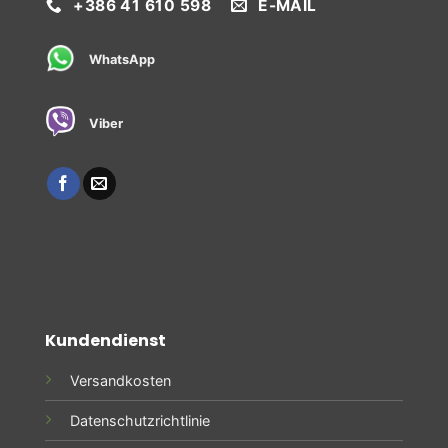
+386 41 610 598
E-MAIL
WhatsApp
Viber
Kundendienst
Versandkosten
Datenschutzrichtlinie