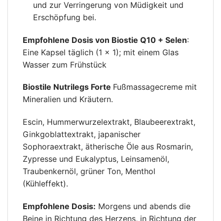
und zur Verringerung von Müdigkeit und
Erschöpfung bei.
Empfohlene Dosis von Biostie Q10 + Selen
:
Eine Kapsel täglich (1 × 1); mit einem Glas
Wasser zum Frühstück
Biostile Nutrilegs Forte
Fußmassagecreme mit
Mineralien und Kräutern.
Escin, Hummerwurzelextrakt, Blaubeerextrakt,
Ginkgoblattextrakt, japanischer
Sophoraextrakt, ätherische Öle aus Rosmarin,
Zypresse und Eukalyptus, Leinsamenöl,
Traubenkernöl, grüner Ton, Menthol
(Kühleffekt).
Empfohlene Dosis:
Morgens und abends die
Beine in Richtung des Herzens, in Richtung der