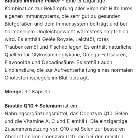
Biostile Immune Power
– Eine einzigartige
Kombination zur Bekämpfung aller Viren mit Hilfe Ihres
eigenen Immunsystems, die sehr gut zu gesunden
Blutgefäßen und dem Immunsystem beiträgt und bei
hormonellem Ungleichgewicht wärmstens empfohlen
wird. Es enthält Gelée Royale, Leichtöl, rotes
Traubenkernöl und Fischkollagen. Es enthält natürliche
Quellen für Glykosaminoglykane, Omega-Fettsäuren,
Flavonoide und Decadinsäure. Es enthält auch
Linolensäure, die zur Aufrechterhaltung eines normalen
Cholesterinspiegels im Blut beiträgt.
Menge
: 90 Kapseln
Biostile Q10 + Selenium
ist ein
Nahrungsergänzungsmittel, das Coenzym Q10, Selen
und die Vitamine A, C und E enthält. Die einzigartige
Zusammensetzung von Q10 und Selen zur besseren
Absorption von Coenzym Q10, die bei den meisten