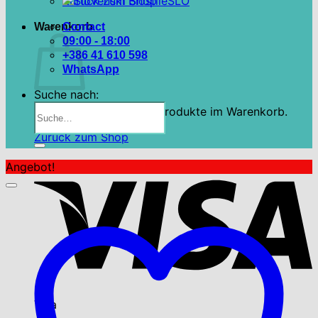
Zurück zum Shop
SLO
Warenkorb
Contact
09:00 - 18:00
+386 41 610 598
WhatsApp
Suche nach:
Es befinden sich keine Produkte im Warenkorb.
Zurück zum Shop
Angebot!
Visa