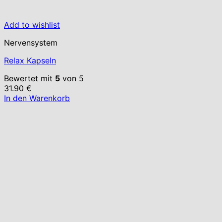
Add to wishlist
Nervensystem
Relax Kapseln
Bewertet mit
5
von 5
31.90
€
In den Warenkorb