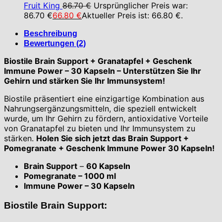
Fruit King
86.70
€
Ursprünglicher Preis war:
86.70 €
66.80
€
Aktueller Preis ist: 66.80 €.
Beschreibung
Bewertungen (2)
Biostile Brain Support + Granatapfel + Geschenk
Immune Power – 30 Kapseln –
Unterstützen Sie Ihr
Gehirn und stärken Sie Ihr Immunsystem!
Biostile präsentiert eine einzigartige Kombination aus
Nahrungsergänzungsmitteln, die speziell entwickelt
wurde, um Ihr Gehirn zu fördern, antioxidative Vorteile
von Granatapfel zu bieten und Ihr Immunsystem zu
stärken.
Holen Sie sich jetzt das Brain Support +
Pomegranate + Geschenk Immune Power 30 Kapseln!
Brain Support
–
60 Kapseln
Pomegranate – 1000 ml
Immune Power – 30 Kapseln
Biostile Brain Support: