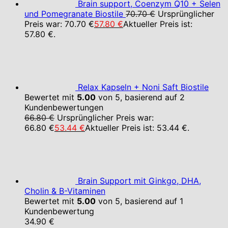
Brain support, Coenzym Q10 + Selen
und Pomegranate Biostile
70.70
€
Ursprünglicher
Preis war: 70.70 €
57.80
€
Aktueller Preis ist:
57.80 €.
Relax Kapseln + Noni Saft Biostile
Bewertet mit
5.00
von 5, basierend auf
2
Kundenbewertungen
66.80
€
Ursprünglicher Preis war:
66.80 €
53.44
€
Aktueller Preis ist: 53.44 €.
Brain Support mit Ginkgo, DHA,
Cholin & B-Vitaminen
Bewertet mit
5.00
von 5, basierend auf
1
Kundenbewertung
34.90
€