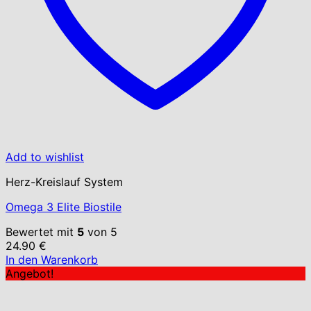
Add to wishlist
Herz-Kreislauf System
Omega 3 Elite Biostile
Bewertet mit
5
von 5
24.90
€
In den Warenkorb
Angebot!